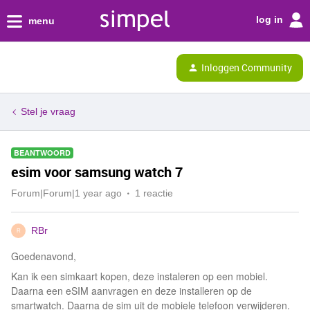
log in
menu
Inloggen Community
Stel je vraag
BEANTWOORD
esim voor samsung watch 7
Forum|Forum|1 year ago
1 reactie
RBr
R
Goedenavond,
Kan ik een simkaart kopen, deze instaleren op een mobiel.
Daarna een eSIM aanvragen en deze installeren op de
smartwatch. Daarna de sim uit de mobiele telefoon verwijderen.