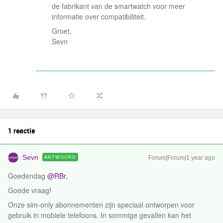
de fabrikant van de smartwatch voor meer
informatie over compatibiliteit.
Groet,
Sevn
1 reactie
Sevn
ANTWOORD
Forum|Forum|1 year ago
Goedendag ​
@RBr
,
Goede vraag!
Onze sim-only abonnementen zijn speciaal ontworpen voor
gebruik in mobiele telefoons. In sommige gevallen kan het