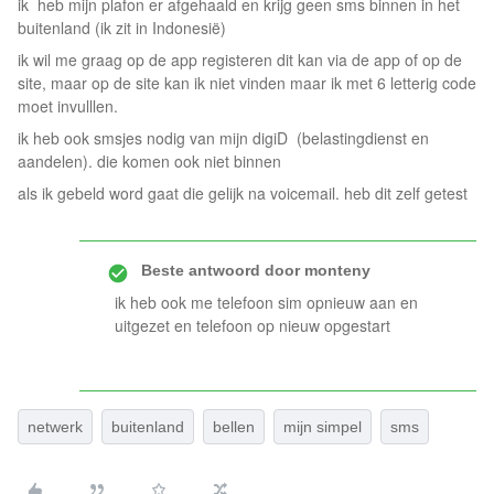
ik heb mijn plafon er afgehaald en krijg geen sms binnen in het
buitenland (ik zit in Indonesië)
ik wil me graag op de app registeren dit kan via de app of op de
site, maar op de site kan ik niet vinden maar ik met 6 letterig code
moet invulllen.
ik heb ook smsjes nodig van mijn digiD (belastingdienst en
aandelen). die komen ook niet binnen
als ik gebeld word gaat die gelijk na voicemail. heb dit zelf getest
Beste antwoord door
monteny
ik heb ook me telefoon sim opnieuw aan en
uitgezet en telefoon op nieuw opgestart
netwerk
buitenland
bellen
mijn simpel
sms