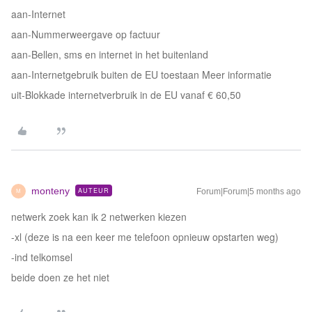
aan-Internet
aan-Nummerweergave op factuur
aan-Bellen, sms en internet in het buitenland
aan-Internetgebruik buiten de EU toestaan Meer informatie
uit-Blokkade internetverbruik in de EU vanaf € 60,50
monteny
AUTEUR
Forum|Forum|5 months ago
M
netwerk zoek kan ik 2 netwerken kiezen
-xl (deze is na een keer me telefoon opnieuw opstarten weg)
-ind telkomsel
beide doen ze het niet