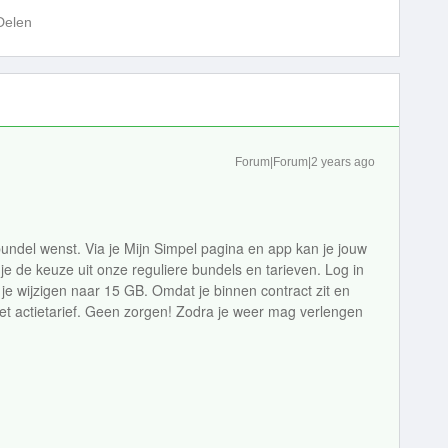
Delen
Forum|Forum|2 years ago
e bundel wenst. Via je Mijn Simpel pagina en app kan je jouw
 je de keuze uit onze reguliere bundels en tarieven. Log in
n je wijzigen naar 15 GB. Omdat je binnen contract zit en
 het actietarief. Geen zorgen! Zodra je weer mag verlengen