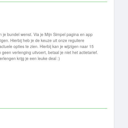
 in je bundel wenst. Via je Mijn Simpel pagina en app
igen. Hierbij heb je de keuze uit onze reguliere
tuele opties te zien. Hierbij kan je wijzigen naar 15
geen verlenging uitvoert, betaal je niet het actietarief.
lengen krijg je een leuke deal :)