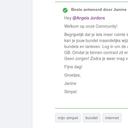
Beste antwoord door
Janine
Hey
@Angela Jordens
Welkom op onze Community!
Begrijpelijk dat je iets meer ruimte
kan je jouw bundel maandelijks wijz
bundels en tarieven. Log in om de ac
GB. Omdat je binnen contract zit en 
Geen zorgen! Zodra je weer mag ver
Fijne dag!
Groetjes,
Janine
Simpel
mijn simpel
bundel
internet