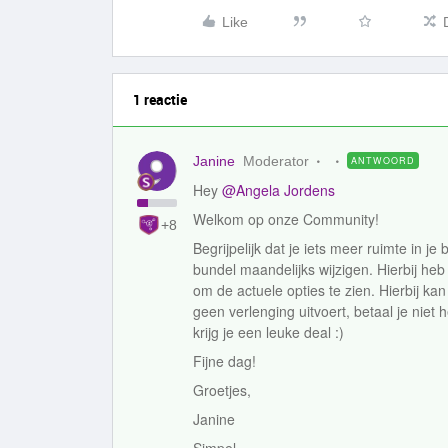
Like
1 reactie
Janine
Moderator
ANTWOORD
Hey
@Angela Jordens
Welkom op onze Community!
+8
Begrijpelijk dat je iets meer ruimte in j
bundel maandelijks wijzigen. Hierbij heb
om de actuele opties te zien. Hierbij ka
geen verlenging uitvoert, betaal je niet
krijg je een leuke deal :)
Fijne dag!
Groetjes,
Janine