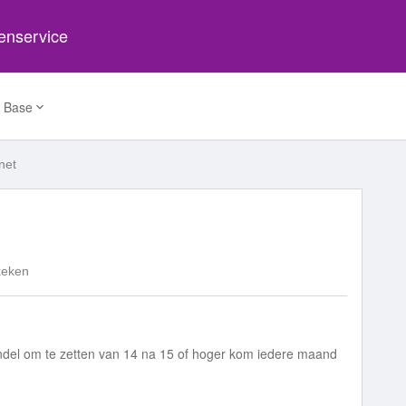
tenservice
 Base
net
keken
undel om te zetten van 14 na 15 of hoger kom iedere maand