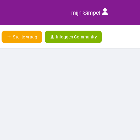
mijn Simpel
Stel je vraag
Inloggen Community