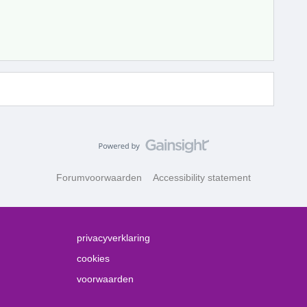
Forumvoorwaarden
Accessibility statement
privacyverklaring
cookies
voorwaarden