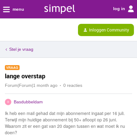
log in
menu
Inloggen Community
Stel je vraag
VRAAG
lange overstap
Forum|Forum|1 month ago
0 reacties
Basdubbeldam
B
Ik heb een mail gehad dat mijn abonnement ingaat per 16 juli.
Terwijl mijn huidige abonnement bij 50+ afloopt op 26 juni.
Waarom zit er een gat van 20 dagen tussen en wat moet ik nu
doen?