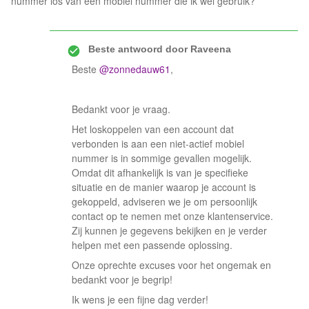
nummer los van een mobiel nummer die ik wel gebruik?
Beste antwoord door
Raveena
Beste ​
@zonnedauw61
,
Bedankt voor je vraag.
Het loskoppelen van een account dat
verbonden is aan een niet-actief mobiel
nummer is in sommige gevallen mogelijk.
Omdat dit afhankelijk is van je specifieke
situatie en de manier waarop je account is
gekoppeld, adviseren we je om persoonlijk
contact op te nemen met onze klantenservice.
Zij kunnen je gegevens bekijken en je verder
helpen met een passende oplossing.
Onze oprechte excuses voor het ongemak en
bedankt voor je begrip!
Ik wens je een fijne dag verder!