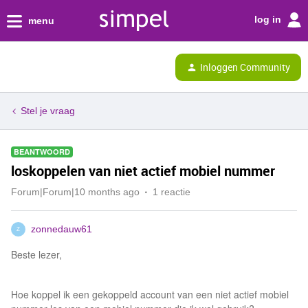
log in
menu
Inloggen Community
Stel je vraag
BEANTWOORD
loskoppelen van niet actief mobiel nummer
Forum|Forum|10 months ago
1 reactie
zonnedauw61
Z
Beste lezer,
Hoe koppel ik een gekoppeld account van een niet actief mobiel