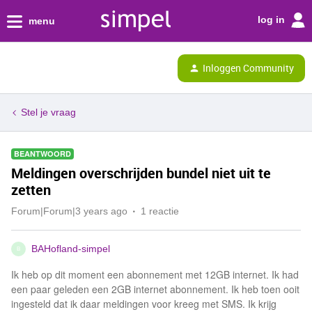
log in
menu
Inloggen Community
Stel je vraag
BEANTWOORD
Meldingen overschrijden bundel niet uit te
zetten
Forum|Forum|3 years ago
1 reactie
BAHofland-simpel
B
Ik heb op dit moment een abonnement met 12GB internet. Ik had
een paar geleden een 2GB internet abonnement. Ik heb toen ooit
ingesteld dat ik daar meldingen voor kreeg met SMS. Ik krijg