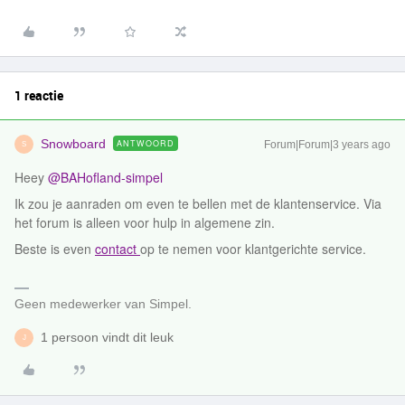
1 reactie
Snowboard
ANTWOORD
Forum|Forum|3 years ago
S
Heey
@BAHofland-simpel
Ik zou je aanraden om even te bellen met de klantenservice. Via
het forum is alleen voor hulp in algemene zin.
Beste is even
contact
op te nemen voor klantgerichte service.
Geen medewerker van Simpel.
1 persoon vindt dit leuk
J