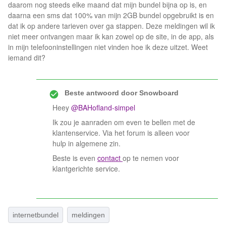
daarom nog steeds elke maand dat mijn bundel bijna op is, en
daarna een sms dat 100% van mijn 2GB bundel opgebruikt is en
dat ik op andere tarieven over ga stappen. Deze meldingen wil ik
niet meer ontvangen maar ik kan zowel op de site, in de app, als
in mijn telefooninstellingen niet vinden hoe ik deze uitzet. Weet
iemand dit?
Beste antwoord door
Snowboard
Heey
@BAHofland-simpel
Ik zou je aanraden om even te bellen met de
klantenservice. Via het forum is alleen voor
hulp in algemene zin.
Beste is even
contact
op te nemen voor
klantgerichte service.
internetbundel
meldingen