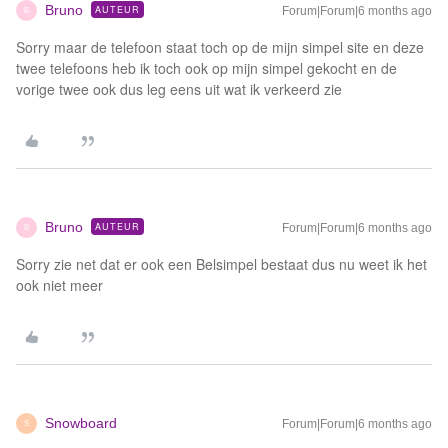
Bruno
AUTEUR
Forum|Forum|6 months ago
B
Sorry maar de telefoon staat toch op de mijn simpel site en deze
twee telefoons heb ik toch ook op mijn simpel gekocht en de
vorige twee ook dus leg eens uit wat ik verkeerd zie
Bruno
AUTEUR
Forum|Forum|6 months ago
B
Sorry zie net dat er ook een Belsimpel bestaat dus nu weet ik het
ook niet meer
Snowboard
Forum|Forum|6 months ago
S