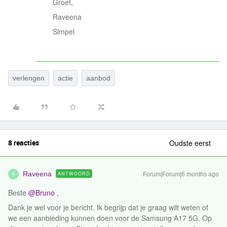
Groet,
Raveena
Simpel
verlengen
actie
aanbod
8 reacties
Oudste eerst
Raveena
ANTWOORD
Forum|Forum|6 months ago
R
Beste ​
@Bruno
,
Dank je wel voor je bericht. Ik begrijp dat je graag wilt weten of
we een aanbieding kunnen doen voor de Samsung A17 5G. Op