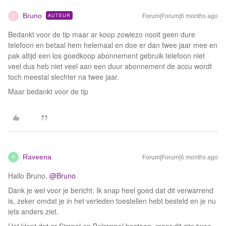
Bruno
AUTEUR
Forum|Forum|6 months ago
B
Bedankt voor de tip maar ar koop zowiezo nooit geen dure
telefoon en betaal hem helemaal en doe er dan twee jaar mee en
pak altijd een los goedkoop abonnement gebruik telefoon niet
veel dus heb niet veel aan een duur abonnement de accu wordt
toch meestal slechter na twee jaar.
Maar bedankt voor de tip
Raveena
Forum|Forum|6 months ago
R
Hallo Bruno, ​
@Bruno
Dank je wel voor je bericht. Ik snap heel goed dat dit verwarrend
is, zeker omdat je in het verleden toestellen hebt besteld en je nu
iets anders ziet.