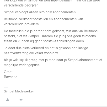
Het klopt dat er Simpel en Belsimpel bestaan, maar dit zijn twee
verschillende bedrijven.
Simpel verkoopt alleen sim‑only abonnementen.
Belsimpel verkoopt toestellen en abonnementen van
verschillende providers.
De toestellen die je eerder hebt gekocht, zijn dus via Belsimpel
besteld, niet via Simpel. Daarom zie je bij ons geen telefoons
staan en kunnen wij geen toestel‑aanbiedingen doen.
Je doet dus niets verkeerd en het is gewoon een lastige
naamverwarring die vaker voorkomt.
Als je wilt, kijk ik graag met je mee naar je Simpel‑abonnement of
mogelijke verlengopties.
Groet,
Raveena
Simpel Medewerker