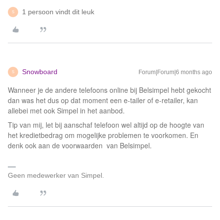
1 persoon vindt dit leuk
S
Snowboard
Forum|Forum|6 months ago
S
Wanneer je de andere telefoons online bij Belsimpel hebt gekocht
dan was het dus op dat moment een e-tailer of e-retailer, kan
allebei met ook Simpel in het aanbod.
Tip van mij, let bij aanschaf telefoon wel altijd op de hoogte van
het kredietbedrag om mogelijke problemen te voorkomen. En
denk ook aan de voorwaarden van Belsimpel.
Geen medewerker van Simpel.