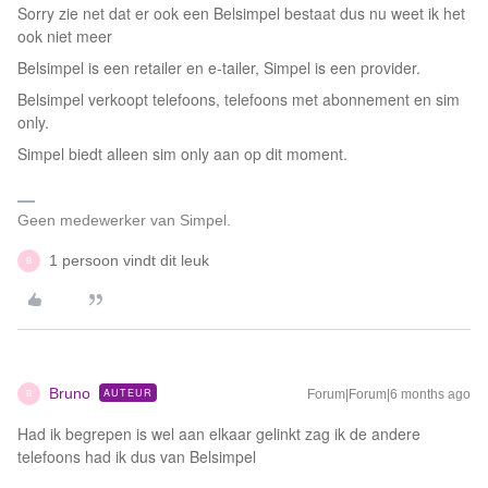
Sorry zie net dat er ook een Belsimpel bestaat dus nu weet ik het
ook niet meer
Belsimpel is een retailer en e-tailer, Simpel is een provider.
Belsimpel verkoopt telefoons, telefoons met abonnement en sim
only.
Simpel biedt alleen sim only aan op dit moment.
Geen medewerker van Simpel.
1 persoon vindt dit leuk
B
Bruno
AUTEUR
Forum|Forum|6 months ago
B
Had ik begrepen is wel aan elkaar gelinkt zag ik de andere
telefoons had ik dus van Belsimpel