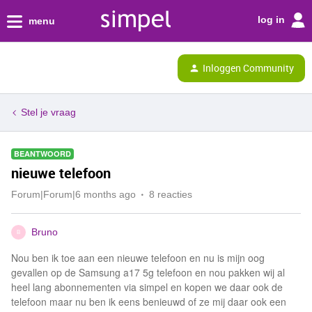
log in
menu
Inloggen Community
Stel je vraag
BEANTWOORD
nieuwe telefoon
Forum|Forum|6 months ago
8 reacties
Bruno
B
Nou ben ik toe aan een nieuwe telefoon en nu is mijn oog
gevallen op de Samsung a17 5g telefoon en nou pakken wij al
heel lang abonnementen via simpel en kopen we daar ook de
telefoon maar nu ben ik eens benieuwd of ze mij daar ook een