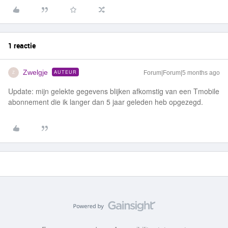
1 reactie
Zwelgje
AUTEUR
Forum|Forum|5 months ago
Z
Update: mijn gelekte gegevens blijken afkomstig van een Tmobile
abonnement die ik langer dan 5 jaar geleden heb opgezegd.