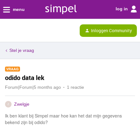
log in
menu
Inloggen Community
Stel je vraag
VRAAG
odido data lek
Forum|Forum|5 months ago
1 reactie
Zwelgje
Z
Ik ben klant bij Simpel maar hoe kan het dat mijn gegevens
bekend zijn bij odido?