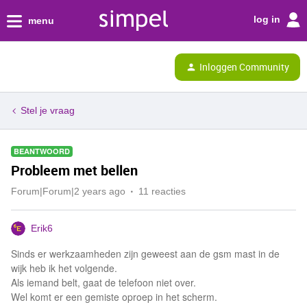
log in
menu
Inloggen Community
Stel je vraag
BEANTWOORD
Probleem met bellen
Forum|Forum|2 years ago
11 reacties
Erik6
Sinds er werkzaamheden zijn geweest aan de gsm mast in de
wijk heb ik het volgende.
Als iemand belt, gaat de telefoon niet over.
Wel komt er een gemiste oproep in het scherm.