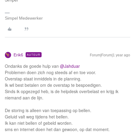
Simpel Medewerker
Erik6
AUTEUR
Forum|Forum|1 year ago
Ondanks de goede hulp van
@Jahduar
Problemen doen zich nog steeds af en toe voor.
Overstap staat inmiddels in de planning.
Ik wil best betalen om de overstap te bespoedigen.
Sinds ik opgezegd heb, is de helpdesk overbelast en krijg ik
niemand aan de lijn.
De storing is alleen van toepassing op bellen.
Geluid valt weg tijdens het bellen.
Ik kan niet bellen of gebeld worden.
sms en internet doen het dan gewoon, op dat moment.