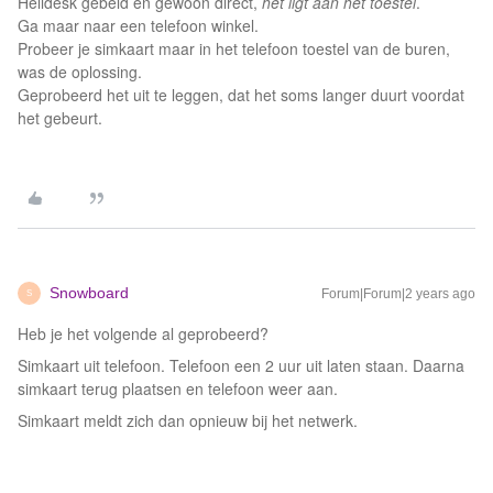
Helldesk gebeld en gewoon direct,
het ligt aan het toestel
.
Ga maar naar een telefoon winkel.
Probeer je simkaart maar in het telefoon toestel van de buren,
was de oplossing.
Geprobeerd het uit te leggen, dat het soms langer duurt voordat
het gebeurt.
Snowboard
Forum|Forum|2 years ago
S
Heb je het volgende al geprobeerd?
Simkaart uit telefoon. Telefoon een 2 uur uit laten staan. Daarna
simkaart terug plaatsen en telefoon weer aan.
Simkaart meldt zich dan opnieuw bij het netwerk.