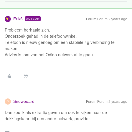
Erik6
AUTEUR
Forum|Forum|2 years ago
Probleem herhaald zich.
Onderzoek gehad in de telefoonwinkel.
Telefoon is nieuw genoeg om een stabiele 4g verbinding te
maken.
Advies is, om van het Odido netwerk af te gaan.
Snowboard
Forum|Forum|2 years ago
S
Dan zou ik als extra tip geven om ook te kijken naar de
dekkingskaart bij een ander netwerk, provider.