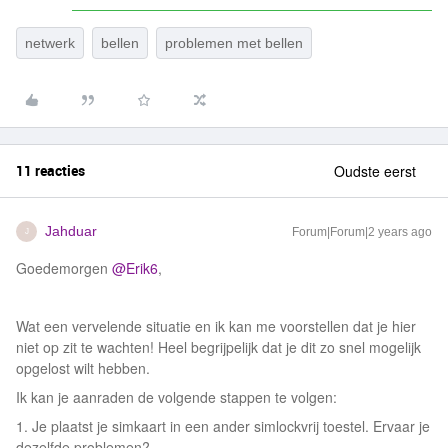
netwerk
bellen
problemen met bellen
11 reacties
Oudste eerst
Jahduar
Forum|Forum|2 years ago
J
Goedemorgen
@Erik6
,
Wat een vervelende situatie en ik kan me voorstellen dat je hier
niet op zit te wachten! Heel begrijpelijk dat je dit zo snel mogelijk
opgelost wilt hebben.
Ik kan je aanraden de volgende stappen te volgen:
1. Je plaatst je simkaart in een ander simlockvrij toestel. Ervaar je
dezelfde problemen?