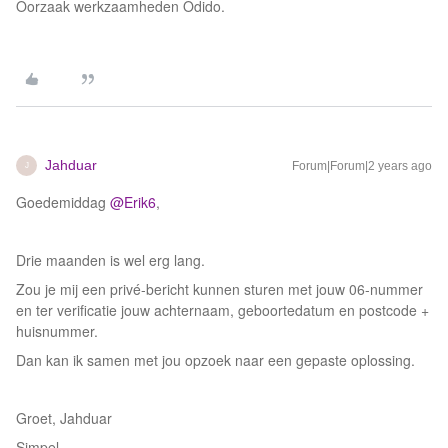
Oorzaak werkzaamheden Odido.
Jahduar
Forum|Forum|2 years ago
J
Goedemiddag
@Erik6
,
Drie maanden is wel erg lang.
Zou je mij een privé-bericht kunnen sturen met jouw 06-nummer
en ter verificatie jouw achternaam, geboortedatum en postcode +
huisnummer.
Dan kan ik samen met jou opzoek naar een gepaste oplossing.
Groet, Jahduar
Simpel