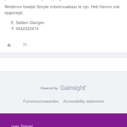
Wederom bewijst Simple onbetrouwbaar te zijn. Heb hierom ook
opgezegd.
Salden-Slangen
0642322674
Forumvoorwaarden
Accessibility statement
over Simpel