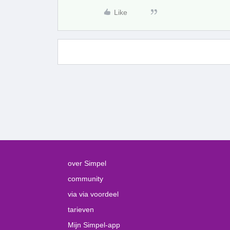
Like
over Simpel
community
via via voordeel
tarieven
Mijn Simpel-app