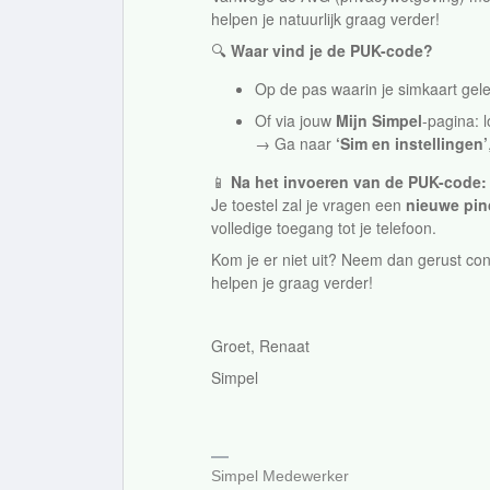
helpen je natuurlijk graag verder!
🔍
Waar vind je de PUK-code?
Op de pas waarin je simkaart gele
Of via jouw
Mijn Simpel
-pagina: l
→ Ga naar
‘Sim en instellingen’
📱
Na het invoeren van de PUK-code:
Je toestel zal je vragen een
nieuwe pi
volledige toegang tot je telefoon.
Kom je er niet uit? Neem dan gerust con
helpen je graag verder!
Groet, Renaat
Simpel
Simpel Medewerker