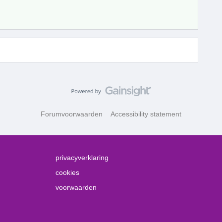
Forumvoorwaarden
Accessibility statement
privacyverklaring
cookies
voorwaarden