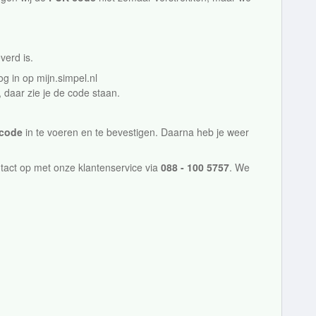
verd is.
og in op mijn.simpel.nl
, daar zie je de code staan.
ncode
in te voeren en te bevestigen. Daarna heb je weer
tact op met onze klantenservice via
088 - 100 5757
. We