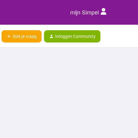
mijn Simpel
Stel je vraag
Inloggen Community