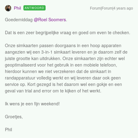
Phil
ANTWOORD
Forum|Forum|4 years ago
Goedemiddag
@Roel Soomers
.
Dat is een zeer begrijpelijke vraag en goed om even te checken.
Onze simkaarten passen doorgaans in een hoop apparaten
aangezien wij een 3-in-1 simkaart leveren en je daarom zelf de
juiste grootte kan uitdrukken. Onze simkaarten zijn echter wel
geoptimaliseerd voor het gebruik in een mobiele telefoon,
hierdoor kunnen we niet verzekeren dat de simkaart in
randapparatuur volledig werkt en wij leveren daar ook geen
service op. Kort gezegd is het daarom wel een gokje en een
geval van trial and error om te kijken of het werkt.
Ik wens je een fijn weekend!
Groetjes,
Phil