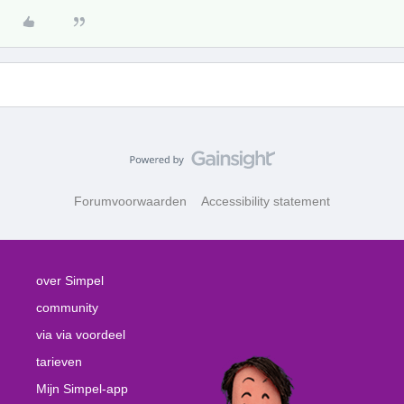
Forumvoorwaarden
Accessibility statement
over Simpel
community
via via voordeel
tarieven
Mijn Simpel-app