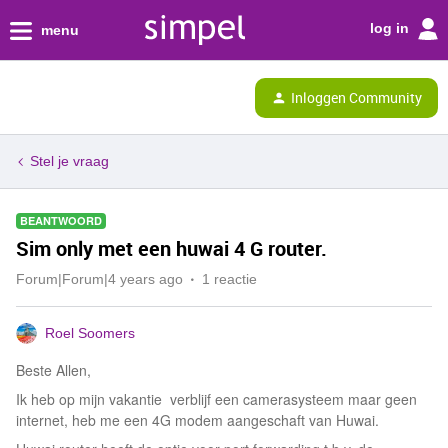
log in
menu
Inloggen Community
Stel je vraag
BEANTWOORD
Sim only met een huwai 4 G router.
Forum|Forum|4 years ago
1 reactie
Roel Soomers
Beste Allen,
Ik heb op mijn vakantie verblijf een camerasysteem maar geen
internet, heb me een 4G modem aangeschaft van Huwai.