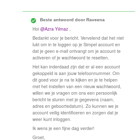
Beste antwoord door
Raveena
Hoi ​
@Azra Yılmaz
,
Bedankt voor je bericht. Vervelend dat het niet
lukt om in te loggen op je Simpel account en
dat je geen e-mail ontvangt om je account te
activeren of je wachtwoord te resetten.
Het kan inderdaad zijn dat er al een account
gekoppeld is aan jouw telefoonnummer. Om
dit goed voor je na te kijken en je te helpen
met het instellen van een nieuw wachtwoord,
willen we je vragen om ons een persoonlijk
bericht te sturen met je gegevens (naam,
adres en geboortedatum). Zo kunnen we je
account veilig identificeren en zorgen dat je
weer kunt inloggen.
Ik wens je een fijne dag verder!
Groet,