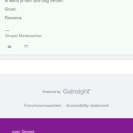
Ik wens je een fijne dag verder!
Groet,
Raveena
Simpel Medewerker
Forumvoorwaarden
Accessibility statement
over Simpel