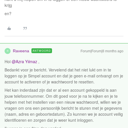
krijg
en?
Raveena
ANTWOORD
Forum|Forum|8 months ago
R
Hoi ​
@Azra Yılmaz
,
Bedankt voor je bericht. Vervelend dat het niet lukt om in te
loggen op je Simpel account en dat je geen e-mail ontvangt om je
account te activeren of je wachtwoord te resetten.
Het kan inderdaad zijn dat er al een account gekoppeld is aan
jouw telefoonnummer. Om dit goed voor je na te kijken en je te
helpen met het instellen van een nieuw wachtwoord, willen we je
vragen om ons een persoonlijk bericht te sturen met je gegevens
(naam, adres en geboortedatum). Zo kunnen we je account veilig
identificeren en zorgen dat je weer kunt inloggen.