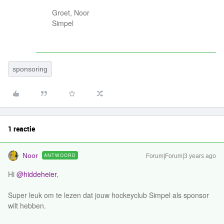
Groet, Noor
Simpel
sponsoring
1 reactie
Noor
ANTWOORD
Forum|Forum|3 years ago
Hi
@hiddeheier
,
Super leuk om te lezen dat jouw hockeyclub Simpel als sponsor
wilt hebben.