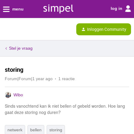
log in
menu
Inloggen Community
Stel je vraag
storing
Forum|Forum|1 year ago
1 reactie
Wibo
Sinds vanochtend kan ik niet bellen of gebeld worden. Hoe lang
gaat deze storing nog duren?
netwerk
bellen
storing