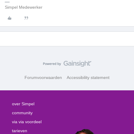
Simpel Medewerker
Forumvoorwaarden
Accessibility statement
over Simpel
community
via via voordeel
tarieven