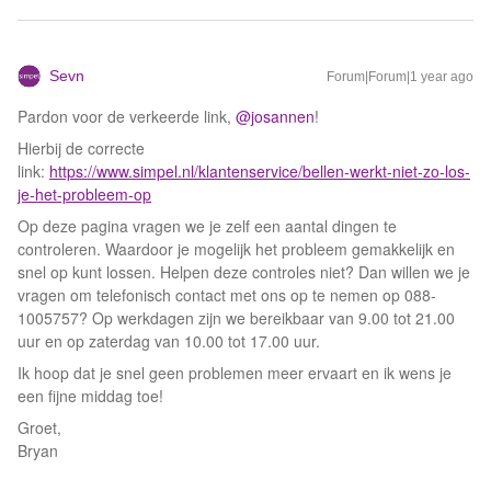
Sevn
Forum|Forum|1 year ago
Pardon voor de verkeerde link, ​
@josannen
!
Hierbij de correcte
link:
https://www.simpel.nl/klantenservice/bellen-werkt-niet-zo-los-
je-het-probleem-op
Op deze pagina vragen we je zelf een aantal dingen te
controleren. Waardoor je mogelijk het probleem gemakkelijk en
snel op kunt lossen. Helpen deze controles niet? Dan willen we je
vragen om telefonisch contact met ons op te nemen op 088-
1005757? Op werkdagen zijn we bereikbaar van 9.00 tot 21.00
uur en op zaterdag van 10.00 tot 17.00 uur.
Ik hoop dat je snel geen problemen meer ervaart en ik wens je
een fijne middag toe!
Groet,
Bryan