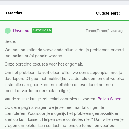
3 reacties
Oudste eerst
Raveena
ANTWOORD
Forum|Forum|1 year ago
R
Beste,
Wat een ontzettende vervelende situatie dat je problemen ervaart
met bellen en/of gebeld worden.
Onze oprechte excuses voor het ongemak.
Om het probleem te verhelpen willen we een stappenplan met je
doorlopen. Dit gaat het makkelijkst via de telefoon, omdat we elke
instructie dan goed kunnen toelichten en eventueel noteren
mocht er verder onderzoek nodig zijn
Via deze link: kun je zelf enkel controles uitvoeren:
Bellen Simpel
Op deze pagina vragen we je zelf een aantal dingen te
controleren. Waardoor je mogelijk het probleem gemakkelijk en
snel op kunt lossen. Helpen deze controles niet? Dan willen we je
vragen om telefonisch contact met ons op te nemen voor een