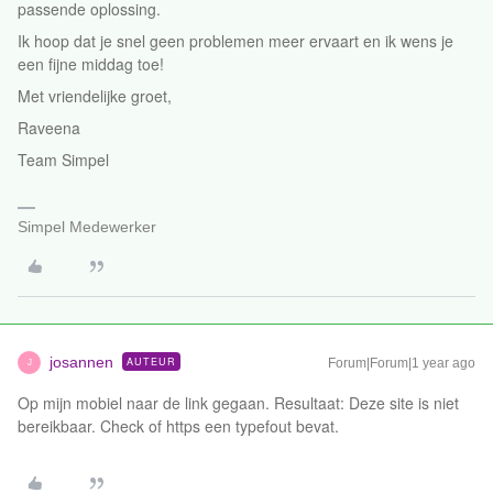
passende oplossing.
Ik hoop dat je snel geen problemen meer ervaart en ik wens je
een fijne middag toe!
Met vriendelijke groet,
Raveena
Team Simpel
Simpel Medewerker
josannen
AUTEUR
Forum|Forum|1 year ago
J
Op mijn mobiel naar de link gegaan. Resultaat: Deze site is niet
bereikbaar. Check of https een typefout bevat.