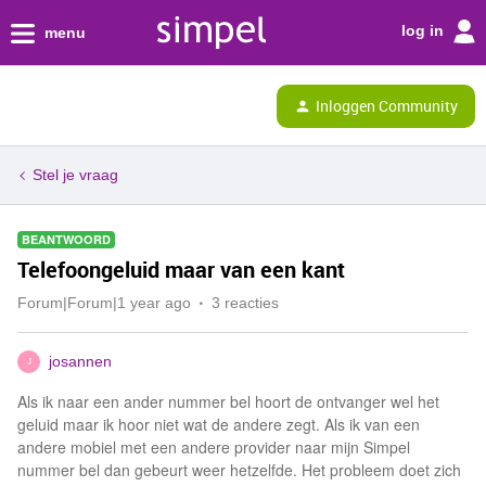
log in
menu
Inloggen Community
Stel je vraag
BEANTWOORD
Telefoongeluid maar van een kant
Forum|Forum|1 year ago
3 reacties
josannen
J
Als ik naar een ander nummer bel hoort de ontvanger wel het
geluid maar ik hoor niet wat de andere zegt. Als ik van een
andere mobiel met een andere provider naar mijn Simpel
nummer bel dan gebeurt weer hetzelfde. Het probleem doet zich