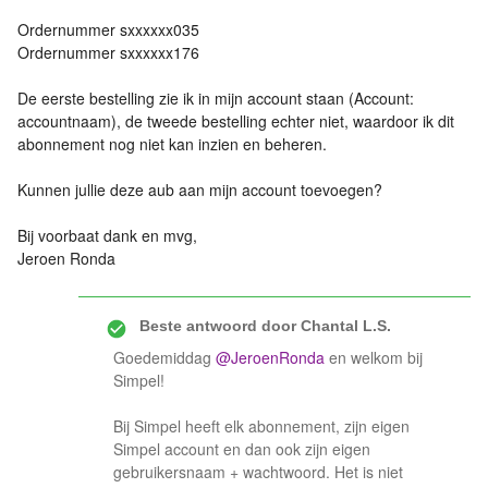
Ordernummer sxxxxxx035
Ordernummer sxxxxxx176
De eerste bestelling zie ik in mijn account staan (Account:
accountnaam), de tweede bestelling echter niet, waardoor ik dit
abonnement nog niet kan inzien en beheren.
Kunnen jullie deze aub aan mijn account toevoegen?
Bij voorbaat dank en mvg,
Jeroen Ronda
Beste antwoord door
Chantal L.S.
Goedemiddag ​
@JeroenRonda
en welkom bij
Simpel!
Bij Simpel heeft elk abonnement, zijn eigen
Simpel account en dan ook zijn eigen
gebruikersnaam + wachtwoord. Het is niet