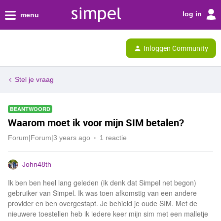
log in
menu
Inloggen Community
Stel je vraag
BEANTWOORD
Waarom moet ik voor mijn SIM betalen?
Forum|Forum|3 years ago
1 reactie
John48th
Ik ben ben heel lang geleden (ik denk dat Simpel net begon)
gebruiker van Simpel. Ik was toen afkomstig van een andere
provider en ben overgestapt. Je behield je oude SIM. Met de
nieuwere toestellen heb ik iedere keer mijn sim met een malletje