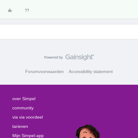
Forumvoorwaarden
Accessibility statement
over Simpel
community
via via voordeel
tarieven
Mijn Simpel-app