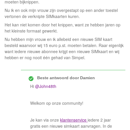
moeten bijknippen.
Nu ik en ook mijn vrouw zijn overgestapt op een ander toestel
vertonen de verknipte SIMkaarten kuren.
Het kan niet komen door het knippen, want ze hebben jaren op
het kleinste formaat gewerkt.
Nu hebben mijn vrouw en ik allebeid een nieuwe SIM kaart
besteld waarvoor wij 15 euro p.st. moeten betalen. Raar eigenlijk
want iedere nieuwe abonnee krijgt een nieuwe SIMkaart en wij
hebben er nog nooit één gehad van Simpel.
Beste antwoord door
Damien
Hi
@John48th
Welkom op onze community!
Je kan via onze
klantenservice
iedere 2 jaar
gratis een nieuwe simkaart aanvragen. In de