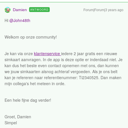
Damien
ANTWOORD
Forum|Forum|3 years ago
Hi
@John48th
Welkom op onze community!
Je kan via onze
klantenservice
iedere 2 jaar gratis een nieuwe
simkaart aanvragen. In de app is deze optie er inderdaad niet. Je
kan dus het beste even contact opnemen met ons, dan kunnen
we jouw simkaarten alsnog achteraf vergoeden. Als je ons belt
kan je refereren naar referentienummer: Ti2340525. Dan maken
mijn collega's het meteen in orde.
Een hele fijne dag verder!
Groet, Damien
Simpel