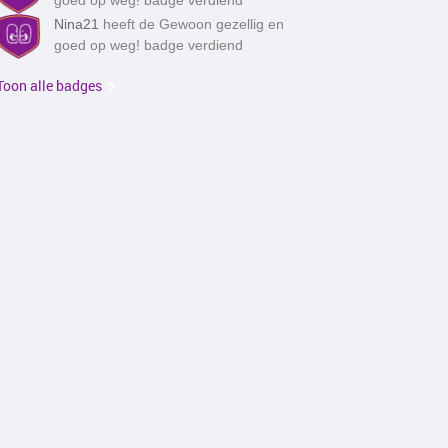
goed op weg! badge verdiend
Nina21
heeft de Gewoon gezellig en
goed op weg! badge verdiend
Toon alle badges