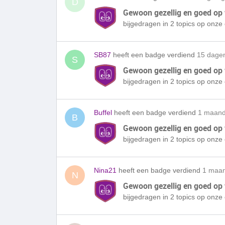
D
Gewoon gezellig en goed op
bijgedragen in 2 topics op onz
SB87
heeft een badge verdiend
15 dage
S
Gewoon gezellig en goed op
bijgedragen in 2 topics op onz
Buffel
heeft een badge verdiend
1 maand
B
Gewoon gezellig en goed op
bijgedragen in 2 topics op onz
Nina21
heeft een badge verdiend
1 maan
N
Gewoon gezellig en goed op
bijgedragen in 2 topics op onz