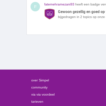
fatemehramezani93
heeft een badge ver
F
Gewoon gezellig en goed op
bijgedragen in 2 topics op onz
over Simpel
community
via via voordeel
tarieven