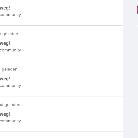
 weg!
e community
n geleden
 weg!
e community
 geleden
 weg!
e community
d geleden
 weg!
e community