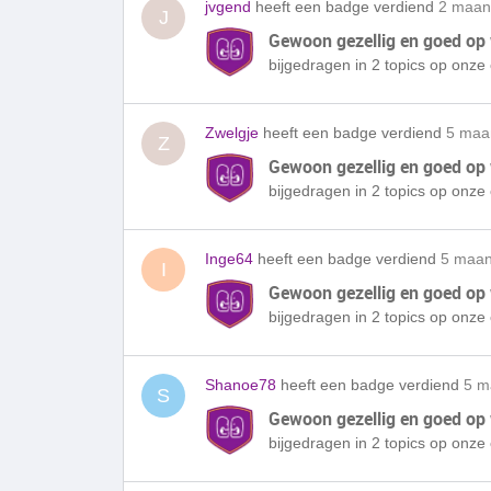
jvgend
heeft een badge verdiend
2 maan
J
Gewoon gezellig en goed op
bijgedragen in 2 topics op onz
Zwelgje
heeft een badge verdiend
5 maa
Z
Gewoon gezellig en goed op
bijgedragen in 2 topics op onz
Inge64
heeft een badge verdiend
5 maan
I
Gewoon gezellig en goed op
bijgedragen in 2 topics op onz
Shanoe78
heeft een badge verdiend
5 m
S
Gewoon gezellig en goed op
bijgedragen in 2 topics op onz