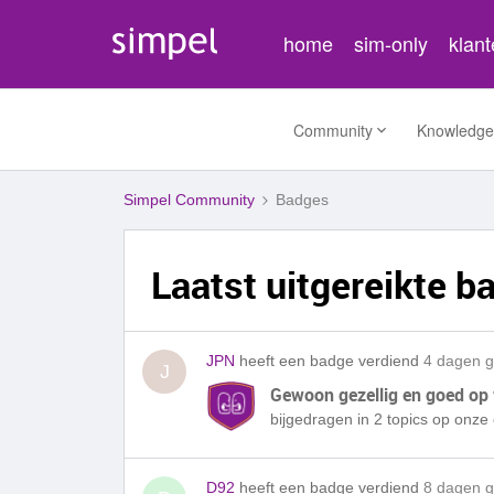
home
sim-only
klan
Community
Knowledge
Simpel Community
Badges
Laatst uitgereikte b
JPN
heeft een badge verdiend
4 dagen 
J
Gewoon gezellig en goed op
bijgedragen in 2 topics op onz
D92
heeft een badge verdiend
8 dagen 