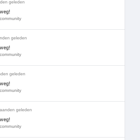
den geleden
 weg!
e community
nden geleden
 weg!
e community
den geleden
 weg!
e community
aanden geleden
 weg!
e community