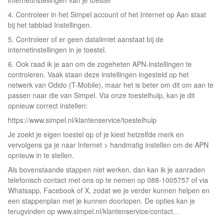
internetinstellingen van je toestel
4. Controleer in het Simpel account of het Internet op Aan staat
bij het tabblad Instellingen.
5. Controleer of er geen datalimiet aanstaat bij de
internetinstellingen in je toestel.
6. Ook raad ik je aan om de zogeheten APN-instellingen te
controleren. Vaak staan deze instellingen ingesteld op het
netwerk van Odido (T-Mobile), maar het is beter om dit om aan te
passen naar die van Simpel. Via onze toestelhulp, kan je dit
opnieuw correct instellen:
https://www.simpel.nl/klantenservice/toestelhulp
Je zoekt je eigen toestel op of je kiest hetzelfde merk en
vervolgens ga je naar Internet > handmatig instellen om de APN
opnieuw in te stellen.
Als bovenstaande stappen niet werken, dan kan ik je aanraden
telefonisch contact met ons op te nemen op 088-1005757 of via
Whatsapp, Facebook of X, zodat we je verder kunnen helpen en
een stappenplan met je kunnen doorlopen. De opties kan je
terugvinden op www.simpel.nl/klantenservice/contact. .