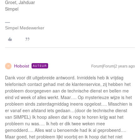
Groet, Jahduar
Simpel
Simpel Medewerker
Hoboist
AUTEUR
Forum|Forum|2 years ago
H
Dank voor dit uitgebreide antwoord. Inmiddels heb ik vrijdag
telefonisch contact gehad met de klantenservice, zij hebben het
probleem doorgegeven aan de technische dienst en bellen me
eind vd week of alles werkt. Maar…. Op mysterieuze wijze is het
probleem sinds zaterdagmiddag ineens opgelost…. Misschien is
er vanaf een afstand iets gedaan…(door de technische dienst
van SIMPEL) Ik hoop alleen dat ik nog te horen krijg wat het
probleem nu was…. Ik heb er dik twee weken mee
gemodderd…. Alles wat u benoemde had ik al geprobeerd….
Maar goed, het probleem lijkt voorbij en ik hoop dat het niet