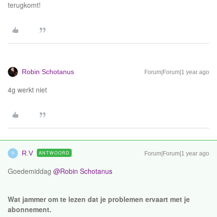
terugkomt!
Robin Schotanus
Forum|Forum|1 year ago
4g werkt niet
R.V
ANTWOORD
Forum|Forum|1 year ago
R
Goedemiddag ​
@Robin Schotanus
Wat jammer om te lezen dat je problemen ervaart met je
abonnement.