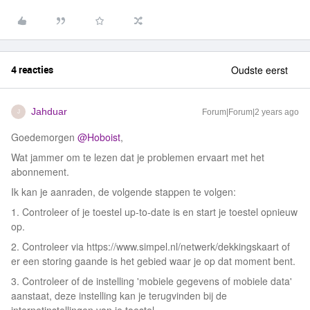
4 reacties
Oudste eerst
Jahduar
Forum|Forum|2 years ago
J
Goedemorgen
@Hoboist
,
Wat jammer om te lezen dat je problemen ervaart met het
abonnement.
Ik kan je aanraden, de volgende stappen te volgen:
1. Controleer of je toestel up-to-date is en start je toestel opnieuw
op.
2. Controleer via https://www.simpel.nl/netwerk/dekkingskaart of
er een storing gaande is het gebied waar je op dat moment bent.
3. Controleer of de instelling 'mobiele gegevens of mobiele data'
aanstaat, deze instelling kan je terugvinden bij de