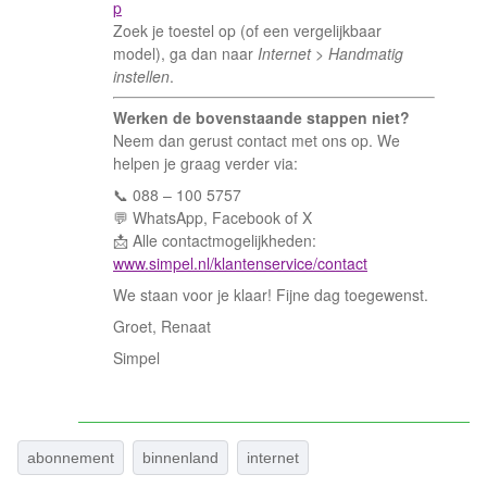
p
Zoek je toestel op (of een vergelijkbaar
model), ga dan naar
Internet > Handmatig
instellen
.
Werken de bovenstaande stappen niet?
Neem dan gerust contact met ons op. We
helpen je graag verder via:
📞 088 – 100 5757
💬 WhatsApp, Facebook of X
📩 Alle contactmogelijkheden:
www.simpel.nl/klantenservice/contact
We staan voor je klaar! Fijne dag toegewenst.
Groet, Renaat
Simpel
abonnement
binnenland
internet