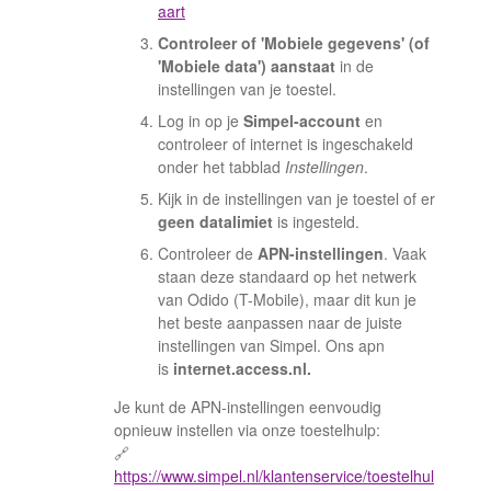
aart
Controleer of 'Mobiele gegevens' (of
'Mobiele data') aanstaat
in de
instellingen van je toestel.
Log in op je
Simpel-account
en
controleer of internet is ingeschakeld
onder het tabblad
Instellingen
.
Kijk in de instellingen van je toestel of er
geen datalimiet
is ingesteld.
Controleer de
APN-instellingen
. Vaak
staan deze standaard op het netwerk
van Odido (T-Mobile), maar dit kun je
het beste aanpassen naar de juiste
instellingen van Simpel. Ons apn
is
internet.access.nl.
Je kunt de APN-instellingen eenvoudig
opnieuw instellen via onze toestelhulp:
🔗
https://www.simpel.nl/klantenservice/toestelhul