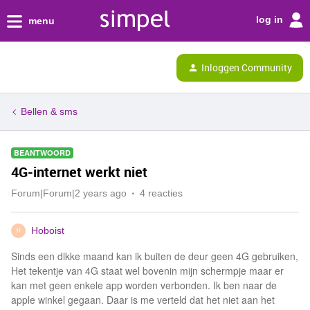
log in
menu
Inloggen Community
Bellen & sms
BEANTWOORD
4G-internet werkt niet
Forum|Forum|2 years ago
4 reacties
Hoboist
H
Sinds een dikke maand kan ik buiten de deur geen 4G gebruiken,
Het tekentje van 4G staat wel bovenin mijn schermpje maar er
kan met geen enkele app worden verbonden. Ik ben naar de
apple winkel gegaan. Daar is me verteld dat het niet aan het