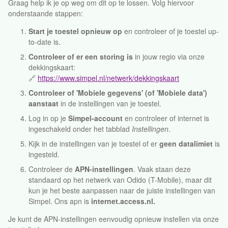
Graag help ik je op weg om dit op te lossen. Volg hiervoor
onderstaande stappen:
Start je toestel opnieuw op
en controleer of je toestel up-
to-date is.
Controleer of er een storing is
in jouw regio via onze
dekkingskaart:
🔗
https://www.simpel.nl/netwerk/dekkingskaart
Controleer of 'Mobiele gegevens' (of 'Mobiele data')
aanstaat
in de instellingen van je toestel.
Log in op je
Simpel-account
en controleer of internet is
ingeschakeld onder het tabblad
Instellingen
.
Kijk in de instellingen van je toestel of er
geen datalimiet
is
ingesteld.
Controleer de
APN-instellingen
. Vaak staan deze
standaard op het netwerk van Odido (T-Mobile), maar dit
kun je het beste aanpassen naar de juiste instellingen van
Simpel. Ons apn is
internet.access.nl.
Je kunt de APN-instellingen eenvoudig opnieuw instellen via onze