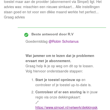
toestel maar aan de provider (abonnement via Simpel) ligt. Het
advies was: misschien een nieuwe simkaart... Alle instellingen
staan goed en tot voor een dikke maand werkte het perfect...
Graag advies
Beste antwoord door
R.V
Goedemiddag ​
@Robin Schotanus
Wat jammer om te lezen dat je problemen
ervaart met je abonnement.
Graag help ik je op weg om dit op te lossen.
Volg hiervoor onderstaande stappen:
Start je toestel opnieuw op
en
controleer of je toestel up-to-date is.
Controleer of er een storing is
in jouw
regio via onze dekkingskaart:
🔗
https://www.simpel.nl/netwerk/dekkingsk