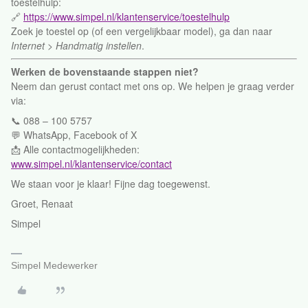
toestelhulp:
🔗
https://www.simpel.nl/klantenservice/toestelhulp
Zoek je toestel op (of een vergelijkbaar model), ga dan naar
Internet > Handmatig instellen
.
Werken de bovenstaande stappen niet?
Neem dan gerust contact met ons op. We helpen je graag verder
via:
📞 088 – 100 5757
💬 WhatsApp, Facebook of X
📩 Alle contactmogelijkheden:
www.simpel.nl/klantenservice/contact
We staan voor je klaar! Fijne dag toegewenst.
Groet, Renaat
Simpel
Simpel Medewerker