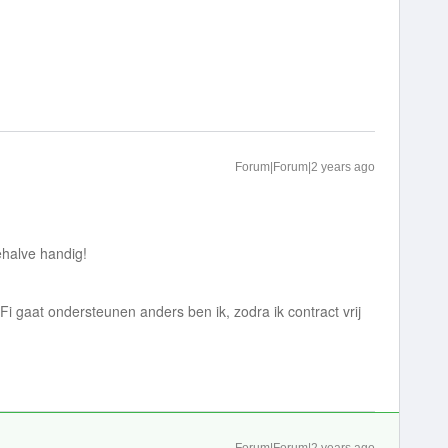
Forum|Forum|2 years ago
ehalve handig!
Fi gaat ondersteunen anders ben ik, zodra ik contract vrij