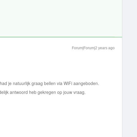
Forum|Forum|2 years ago
had je natuurlijk graag bellen via WiFi aangeboden.
idelijk antwoord heb gekregen op jouw vraag.