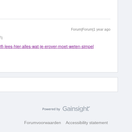
Forum|Forum|1 year ago
Fi
ifi-lees-hier-alles-wat-je-erover-moet-weten-simpel
Forumvoorwaarden
Accessibility statement