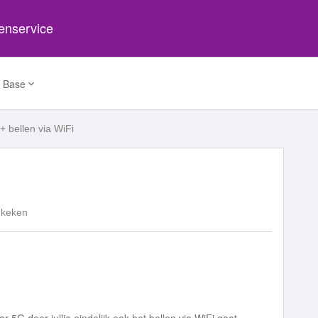
tenservice
 Base
+ bellen via WiFi
ekeken