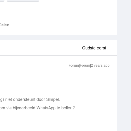
Delen
Oudste eerst
Forum|Forum|2 years ago
og) niet ondersteunt door Simpel.
, om via bijvoorbeeld WhatsApp te bellen?