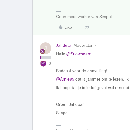
Geen medewerker van Simpel.
Like
Jahduar
Moderator
J
Hallo
@Snowboard
,
+3
Bedankt voor de aanvulling!
@Arnie85
dat is jammer om te lezen. Ik 
Ik hoop dat je in ieder geval wel een du
Groet, Jahduar
Simpel