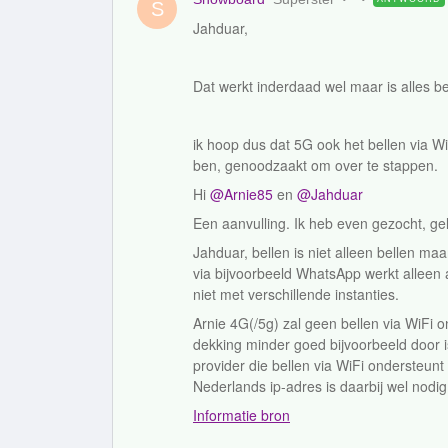
S
Jahduar,
Dat werkt inderdaad wel maar is alles b
ik hoop dus dat 5G ook het bellen via Wi
ben, genoodzaakt om over te stappen.
Hi
@Arnie85
en
@Jahduar
Een aanvulling. Ik heb even gezocht, ge
Jahduar, bellen is niet alleen bellen ma
via bijvoorbeeld WhatsApp werkt alleen 
niet met verschillende instanties.
Arnie 4G(/5g) zal geen bellen via WiFi 
dekking minder goed bijvoorbeeld door is
provider die bellen via WiFi ondersteunt
Nederlands ip-adres is daarbij wel nodi
Informatie bron