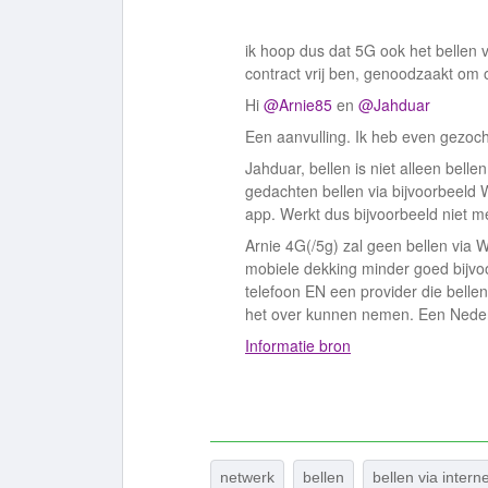
ik hoop dus dat 5G ook het bellen 
contract vrij ben, genoodzaakt om 
Hi
@Arnie85
en
@Jahduar
Een aanvulling. Ik heb even gezoch
Jahduar, bellen is niet alleen bell
gedachten bellen via bijvoorbeeld 
app. Werkt dus bijvoorbeeld niet me
Arnie 4G(/5g) zal geen bellen via 
mobiele dekking minder goed bijvoor
telefoon EN een provider die belle
het over kunnen nemen. Een Nederl
Informatie bron
netwerk
bellen
bellen via intern