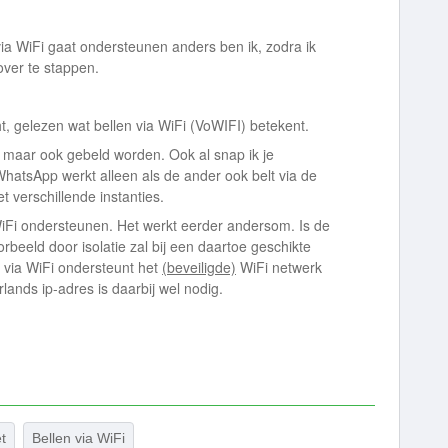
via WiFi gaat ondersteunen anders ben ik, zodra ik
over te stappen.
t, gelezen wat bellen via WiFi (VoWIFI) betekent.
en maar ook gebeld worden. Ook al snap ik je
WhatsApp werkt alleen als de ander ook belt via de
t verschillende instanties.
WiFi ondersteunen. Het werkt eerder andersom. Is de
beeld door isolatie zal bij een daartoe geschikte
n via WiFi ondersteunt het
(beveiligde)
WiFi netwerk
ands ip-adres is daarbij wel nodig.
et
Bellen via WiFi