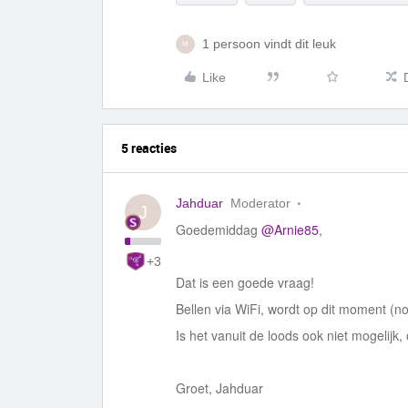
1 persoon vindt dit leuk
M
Like
5 reacties
Jahduar
Moderator
J
Goedemiddag
@Arnie85
,
+3
Dat is een goede vraag!
Bellen via WiFi, wordt op dit moment (n
Is het vanuit de loods ook niet mogelijk
Groet, Jahduar