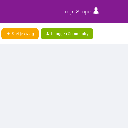
mijn Simpel
Stel je vraag
Inloggen Community