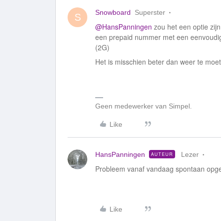
Snowboard
Superster
S
@HansPanningen
zou het een optie zij
een prepaid nummer met een eenvoudig
(2G)
Het is misschien beter dan weer te mo
Geen medewerker van Simpel.
Like
HansPanningen
Lezer
AUTEUR
Probleem vanaf vandaag spontaan opge
Like