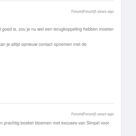
Forum|Forum|5 years ago
het goed is, zou je nu wel een terugkoppeling hebben moeten
kan je altijd opnieuw contact opnemen met de
Forum|Forum|5 years ago
een prachtig boeket bloemen met excuses van Simpel voor