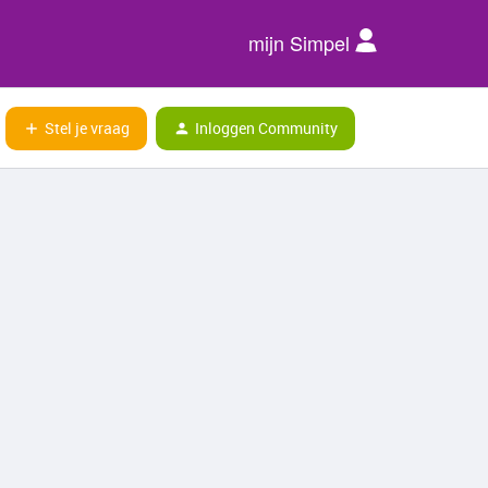
mijn Simpel
Stel je vraag
Inloggen Community