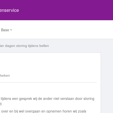
tenservice
 Base
vier dagen storing tijdens bellen
ekeken
 tijdens een gesprek wij de ander niet verstaan door storing
d.
iet over en bij wel overgaan en opnemen horen wij zoals