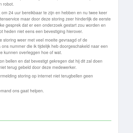
n robot.
jk om 24 uur bereikbaar te zijn en hebben en nu twee keer
enservice maar door deze storing zeer hinderlijk de eerste
jke gesprek dat er een onderzoek gestart zou worden en
 Tot heden niet eens een bevestiging hierover.
storing weer met veel moeite gevraagd of de
ons nummer die ik tijdelijk heb doorgeschakeld naar een
e kunnen overleggen hoe of wat.
on bellen en dat bevestigt gekregen dat hij dit zal doen
niet terug gebeld door deze medewerker.
rmelding storing op internet niet terugbellen geen
iemand ons gaat helpen.