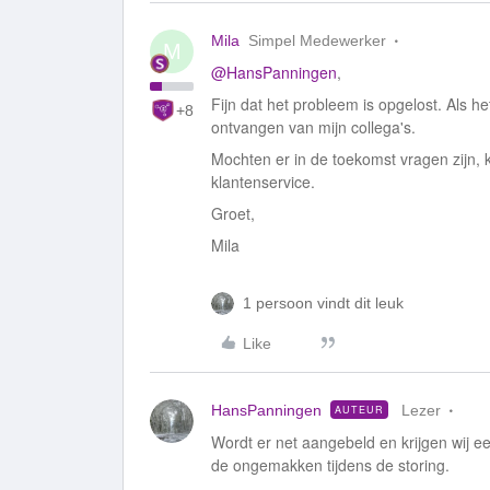
Mila
Simpel Medewerker
M
@HansPanningen
,
Fijn dat het probleem is opgelost. Als 
+8
ontvangen van mijn collega's.
Mochten er in de toekomst vragen zijn, 
klantenservice.
Groet,
Mila
1 persoon vindt dit leuk
Like
HansPanningen
Lezer
AUTEUR
Wordt er net aangebeld en krijgen wij 
de ongemakken tijdens de storing.