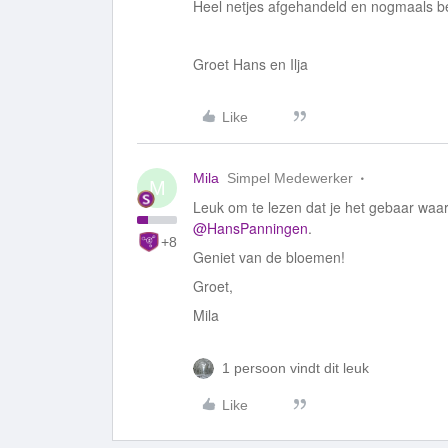
Heel netjes afgehandeld en nogmaals b
Groet Hans en Ilja
Like
Mila
Simpel Medewerker
M
Leuk om te lezen dat je het gebaar wa
@HansPanningen
.
+8
Geniet van de bloemen!
Groet,
Mila
1 persoon vindt dit leuk
Like