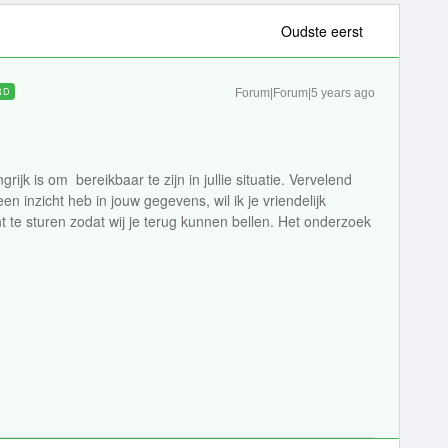
Oudste eerst
RD
Forum|Forum|5 years ago
rijk is om bereikbaar te zijn in jullie situatie. Vervelend
en inzicht heb in jouw gegevens, wil ik je vriendelijk
ht te sturen zodat wij je terug kunnen bellen. Het onderzoek