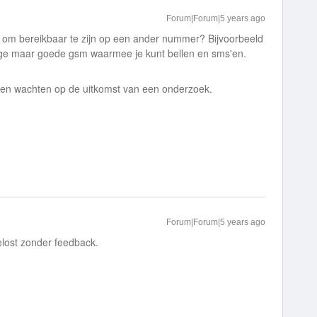
Forum|Forum|5 years ago
n om bereikbaar te zijn op een ander nummer? Bijvoorbeeld
e maar goede gsm waarmee je kunt bellen en sms'en.
eten wachten op de uitkomst van een onderzoek.
Forum|Forum|5 years ago
lost zonder feedback.