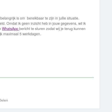
elangrijk is om bereikbaar te zijn in jullie situatie.
eld. Omdat ik geen inzicht heb in jouw gegevens, wil ik
en
WhatsApp
bericht te sturen zodat wij je terug kunnen
ijk maximaal 5 werkdagen.
Delen