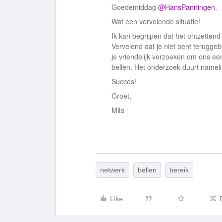
Goedemiddag
@HansPanningen
,
Wat een vervelende situatie!
Ik kan begrijpen dat het ontzettend b
Vervelend dat je niet bent teruggeb
je vriendelijk verzoeken om ons e
bellen. Het onderzoek duurt namel
Succes!
Groet,
Mila
netwerk
bellen
bereik
Like