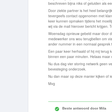
beschreven bijna niks of geluiden als ee
Door ziekte partner is het heel belangri
tevergeefs contact opgenomen met klant
keer kunnen opmaken tijdens het moeili
wij via de mail hierover bericht krijgen.
Woensdag opnieuw gebeld maar door de 
medewerker ons wou terugbellen om via 
ander nummer in een normaal gesprek t
Een paar keer herhaald of hij mij terug k
binnen een paar minuten. Helaas maar 
Nu dus dag vier storing netwerk geen ve
bevesteging onderzoek.
Nu dan maar op deze manier kijken of 
Mvg
Beste antwoord door
Mila