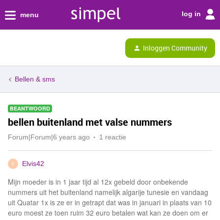
log in
menu
Inloggen Community
Bellen & sms
BEANTWOORD
bellen buitenland met valse nummers
Forum|Forum|6 years ago
1 reactie
Elvis42
E
Mijn moeder is in 1 jaar tijd al 12x gebeld door onbekende
nummers uit het buitenland namelijk algarije tunesie en vandaag
uit Quatar 1x is ze er in getrapt dat was in januari in plaats van 10
euro moest ze toen ruim 32 euro betalen wat kan ze doen om er