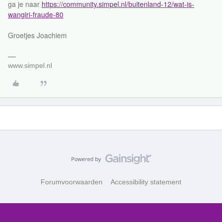
ga je naar
https://community.simpel.nl/buitenland-12/wat-is-
wangiri-fraude-80
Groetjes Joachiem
www.simpel.nl
Forumvoorwaarden
Accessibility statement