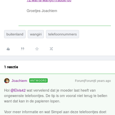
Groetjes Joachiem
buitenland
wangiri
telefoonnummers
1 reactie
Joachiem
ANTWOORD
Forum|Forum|6 years ago
Hoi
@Elvis42
wat vervelend dat je moeder last heeft van
ongewenste telefoontjes. De tip is om vooral niet terug te bellen
want dat kan in de papieren lopen.
Voor meer informatie en wat Simpel aan deze telefoontjes doet