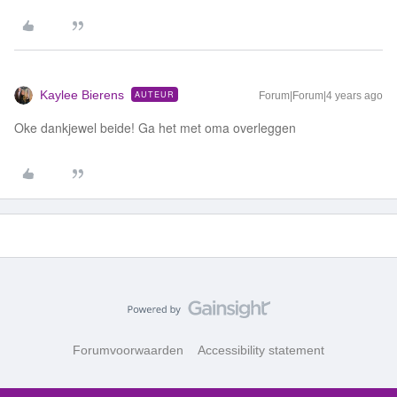
Kaylee Bierens
AUTEUR
Forum|Forum|4 years ago
Oke dankjewel beide! Ga het met oma overleggen
Forumvoorwaarden
Accessibility statement