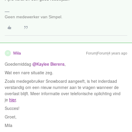
Geen medewerker van Simpel.
Mila
Forum|Forum|4 years ago
M
Goedemiddag
@Kaylee Bierens
,
Wat een nare situatie zeg.
Zoals medegebruiker Snowboard aangeeft, is het inderdaad
verstandig om een nieuw nummer aan te vragen wanneer de
overlast blijft. Meer informatie over telefonische oplichting vind
je
hier
.
Succes!
Groet,
Mila