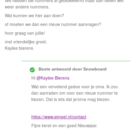
We hebben die nummers al geblokkeerrd maar dan bellen wel
weer andere nummers.
Wat kunnen we hier aan doen?
of moeten we dan een nieuw nummer aanvragen?
hoor graag van jullie!
met vriendelijke groet,
Kaylee bierens
Beste antwoord door
Snowboard
Hi
@Kaylee Bierens
Wat een vervelend gedoe voor je oma. Ik zou
dan aanraden om voor een nieuw nummer te
kiezen. Dat is iets dat je/oma mag kiezen. ​​​​​​
https://www.simpel.nl/contact
Fijne kerst en een goed Nieuwjaar.