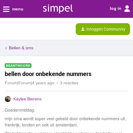
log in
menu
Inloggen Community
Bellen & sms
BEANTWOORD
bellen door onbekende nummers
Forum|Forum|4 years ago
3 reacties
Kaylee Bierens
Goedenmiddag,
mijn oma wordt super veel gebeld door onbekende nummers uit,
frankrijk, londen en ook uit amsterdam.