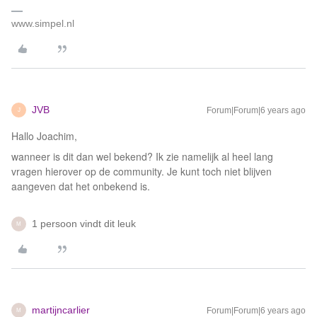
www.simpel.nl
JVB
Forum|Forum|6 years ago
J
Hallo Joachim,
wanneer is dit dan wel bekend? Ik zie namelijk al heel lang
vragen hierover op de community. Je kunt toch niet blijven
aangeven dat het onbekend is.
1 persoon vindt dit leuk
M
martijncarlier
Forum|Forum|6 years ago
M