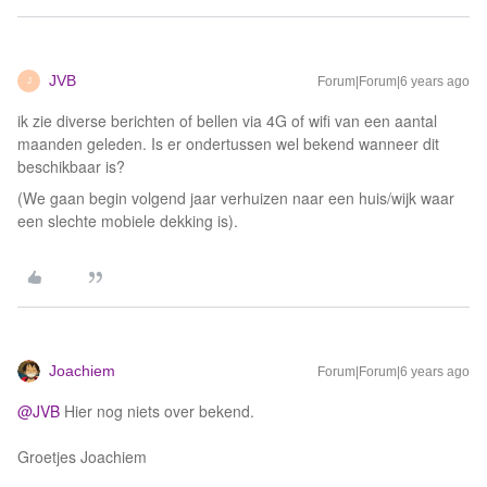
JVB
Forum|Forum|6 years ago
J
ik zie diverse berichten of bellen via 4G of wifi van een aantal
maanden geleden. Is er ondertussen wel bekend wanneer dit
beschikbaar is?
(We gaan begin volgend jaar verhuizen naar een huis/wijk waar
een slechte mobiele dekking is).
Joachiem
Forum|Forum|6 years ago
@JVB
Hier nog niets over bekend.
Groetjes Joachiem