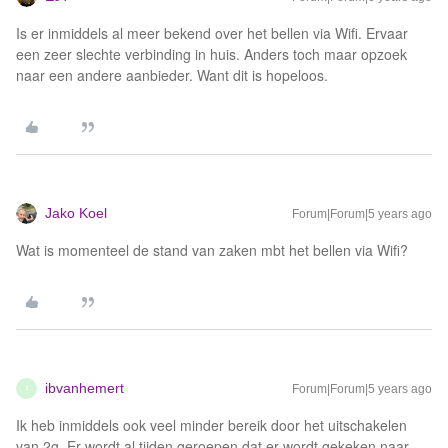
Is er inmiddels al meer bekend over het bellen via Wifi. Ervaar
een zeer slechte verbinding in huis. Anders toch maar opzoek
naar een andere aanbieder. Want dit is hopeloos.
Jako Koel
Forum|Forum|5 years ago
Wat is momenteel de stand van zaken mbt het bellen via Wifi?
ibvanhemert
Forum|Forum|5 years ago
I
Ik heb inmiddels ook veel minder bereik door het uitschakelen
van 2g. Er wordt al tijden geroepen dat er wordt gekeken naar