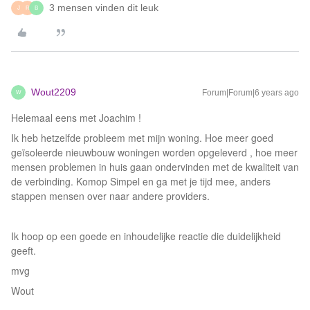
3 mensen vinden dit leuk
J
R
B
Wout2209
Forum|Forum|6 years ago
W
Helemaal eens met Joachim !
Ik heb hetzelfde probleem met mijn woning. Hoe meer goed
geïsoleerde nieuwbouw woningen worden opgeleverd , hoe meer
mensen problemen in huis gaan ondervinden met de kwaliteit van
de verbinding. Komop Simpel en ga met je tijd mee, anders
stappen mensen over naar andere providers.
Ik hoop op een goede en inhoudelijke reactie die duidelijkheid
geeft.
mvg
Wout