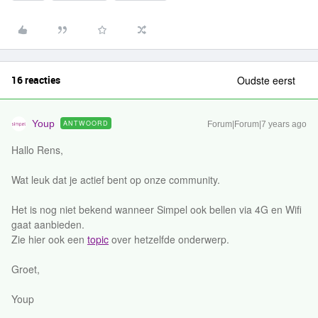
16 reacties
Oudste eerst
Youp
ANTWOORD
Forum|Forum|7 years ago
Hallo Rens,
Wat leuk dat je actief bent op onze community.
Het is nog niet bekend wanneer Simpel ook bellen via 4G en Wifi
gaat aanbieden.
Zie hier ook een
topic
over hetzelfde onderwerp.
Groet,
Youp