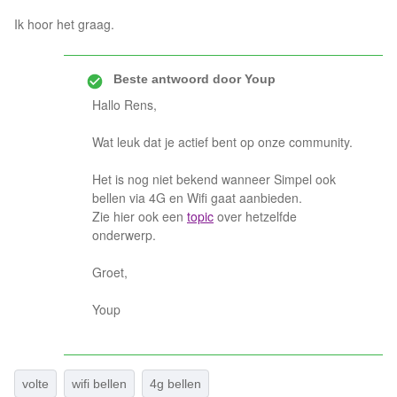
Ik hoor het graag.
Beste antwoord door
Youp
Hallo Rens,
Wat leuk dat je actief bent op onze community.
Het is nog niet bekend wanneer Simpel ook
bellen via 4G en Wifi gaat aanbieden.
Zie hier ook een
topic
over hetzelfde
onderwerp.
Groet,
Youp
volte
wifi bellen
4g bellen