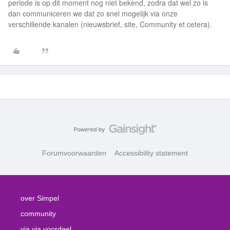
periode is op dit moment nog niet bekend, zodra dat wel zo is
dan communiceren we dat zo snel mogelijk via onze
verschillende kanalen (nieuwsbrief, site, Community et cetera).
Forumvoorwaarden
Accessibility statement
over Simpel
community
via via voordeel