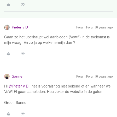
Pieter v D
Forum|Forum|6 years ago
Gaan ze het uberhaupt wel aanbieden (Vowifi) in de toekomst is
mijn vraag. En zo ja op welke termijn dan ?
Sanne
Forum|Forum|6 years ago
Hi
@Pieter v D
, het is vooralsnog niet bekend of en wanneer we
VoWi-Fi gaan aanbieden. Hou zeker de website in de gaten!
Groet, Sanne