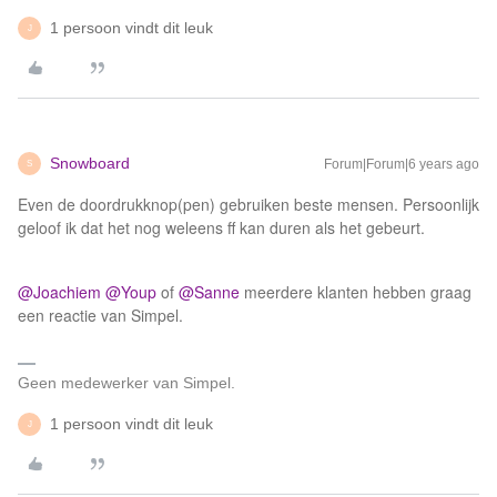
1 persoon vindt dit leuk
J
Snowboard
Forum|Forum|6 years ago
S
Even de doordrukknop(pen) gebruiken beste mensen. Persoonlijk
geloof ik dat het nog weleens ff kan duren als het gebeurt.
@Joachiem
@Youp
of
@Sanne
meerdere klanten hebben graag
een reactie van Simpel.
Geen medewerker van Simpel.
1 persoon vindt dit leuk
J