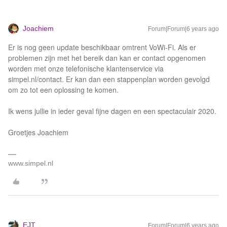
Joachiem
Forum|Forum|6 years ago
Er is nog geen update beschikbaar omtrent VoWi-Fi. Als er
problemen zijn met het bereik dan kan er contact opgenomen
worden met onze telefonische klantenservice via
simpel.nl/contact. Er kan dan een stappenplan worden gevolgd
om zo tot een oplossing te komen.
Ik wens jullie in ieder geval fijne dagen en een spectaculair 2020.
Groetjes Joachiem
www.simpel.nl
EJT
Forum|Forum|6 years ago