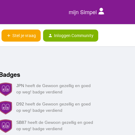
mijn Simpel
Stel je vraag
Inloggen Community
Badges
JPN
heeft de Gewoon gezellig en goed
op weg! badge verdiend
D92
heeft de Gewoon gezellig en goed
op weg! badge verdiend
SB87
heeft de Gewoon gezellig en goed
op weg! badge verdiend