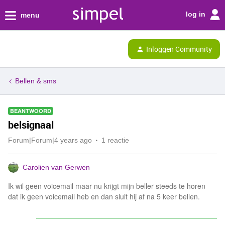
log in
menu
Inloggen Community
Bellen & sms
BEANTWOORD
belsignaal
Forum|Forum|4 years ago
1 reactie
Carolien van Gerwen
Ik wil geen voicemail maar nu krijgt mijn beller steeds te horen
dat ik geen voicemail heb en dan sluit hij af na 5 keer bellen.