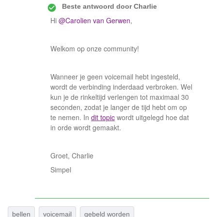
Beste antwoord door
Charlie
Hi
@Carolien van Gerwen
,
Welkom op onze community!
Wanneer je geen voicemail hebt ingesteld,
wordt de verbinding inderdaad verbroken. Wel
kun je de rinkeltijd verlengen tot maximaal 30
seconden, zodat je langer de tijd hebt om op
te nemen. In
dit topic
wordt uitgelegd hoe dat
in orde wordt gemaakt.
Groet, Charlie
Simpel
bellen
voicemail
gebeld worden