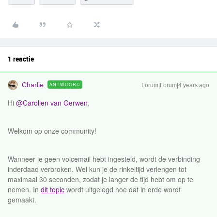
1 reactie
Charlie
ANTWOORD
Forum|Forum|4 years ago
Hi
@Carolien van Gerwen
,
Welkom op onze community!
Wanneer je geen voicemail hebt ingesteld, wordt de verbinding
inderdaad verbroken. Wel kun je de rinkeltijd verlengen tot
maximaal 30 seconden, zodat je langer de tijd hebt om op te
nemen. In
dit topic
wordt uitgelegd hoe dat in orde wordt
gemaakt.