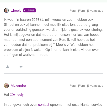
wheely
AUTEUR
Forum|Forum|6 years ago
Ik woon in haaren 5076SJ. mijn vrouw en zoon hebben ook
Simpel en ook zij kunnen heel moeilijk uitbellen, duurt erg lang
voor er verbinding gemaakt wordt en tijdens gesprek veel storing.
Het is mij opgevallen dat meerdere mensen hier last van hebben
maar dan met een abonnement van Ben. Ik zelf heb dus het
vermoeden dat het probleem bij T-Mobile zitWe hebben het
probleem al bijna 3 weken. Op internet kan ik niets vinden over
sroringen of werkzaamhrden.
Alexandra
Forum|Forum|6 years ago
Hai
@wheely
!
In dat geval toch even
contact
opnemen met onze klantenservice