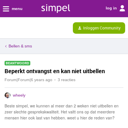
log in
menu
Inloggen Community
Bellen & sms
BEANTWOORD
Beperkt ontvangst en kan niet uitbellen
Forum|Forum|6 years ago
3 reacties
wheely
Beste simpel, we kunnen al meer dan 2 weken niet uitbellen en
zeer slechte gesprekskwaliteit. Het valtt ons op dat meerdere
mensen hier ook last van hebben. weet u hier de reden van?