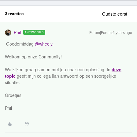
3 reacties
Oudste eerst
Phil
ANTWOORD
Forum|Forum|6 years ago
Goedemiddag
@wheely
,
Welkom op onze Community!
We kijken graag samen met jou naar een oplossing. In
deze
topic
geeft mijn collega Ilan antwoord op een soortgelijke
situatie.
Groetjes,
Phil