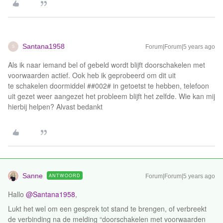
Santana1958
Forum|Forum|5 years ago
S
Als ik naar iemand bel of gebeld wordt blijft doorschakelen met
voorwaarden actief. Ook heb ik geprobeerd om dit uit
te schakelen doormiddel ##002# in getoetst te hebben, telefoon
uit gezet weer aangezet het probleem blijft het zelfde. Wie kan mij
hierbij helpen? Alvast bedankt
Sanne
ANTWOORD
Forum|Forum|5 years ago
Hallo
@Santana1958
,
Lukt het wel om een gesprek tot stand te brengen, of verbreekt
de verbinding na de melding “doorschakelen met voorwaarden