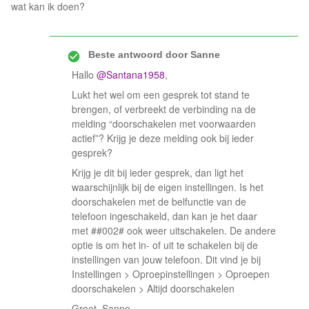
wat kan ik doen?
Beste antwoord door
Sanne
Hallo
@Santana1958
,
Lukt het wel om een gesprek tot stand te
brengen, of verbreekt de verbinding na de
melding “doorschakelen met voorwaarden
actief”? Krijg je deze melding ook bij ieder
gesprek?
Krijg je dit bij ieder gesprek, dan ligt het
waarschijnlijk bij de eigen instellingen. Is het
doorschakelen met de belfunctie van de
telefoon ingeschakeld, dan kan je het daar
met ##002# ook weer uitschakelen. De andere
optie is om het in- of uit te schakelen bij de
instellingen van jouw telefoon. Dit vind je bij
Instellingen > Oproepinstellingen > Oproepen
doorschakelen > Altijd doorschakelen
Groet, Sanne