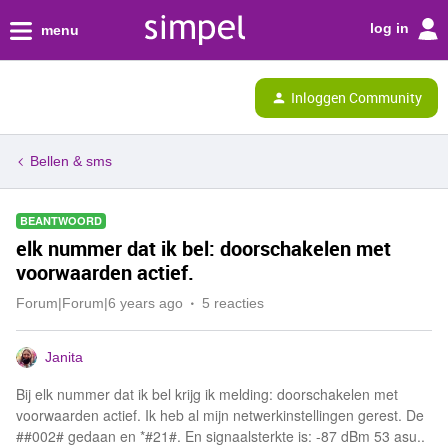
log in
menu
Inloggen Community
Bellen & sms
BEANTWOORD
elk nummer dat ik bel: doorschakelen met
voorwaarden actief.
Forum|Forum|6 years ago
5 reacties
Janita
Bij elk nummer dat ik bel krijg ik melding: doorschakelen met
voorwaarden actief. Ik heb al mijn netwerkinstellingen gerest. De
##002# gedaan en *#21#. En signaalsterkte is: -87 dBm 53 asu..