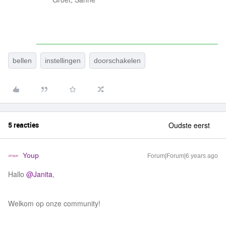
bellen
instellingen
doorschakelen
5 reacties
Oudste eerst
Youp
Forum|Forum|6 years ago
Hallo
@Janita
,
Welkom op onze community!