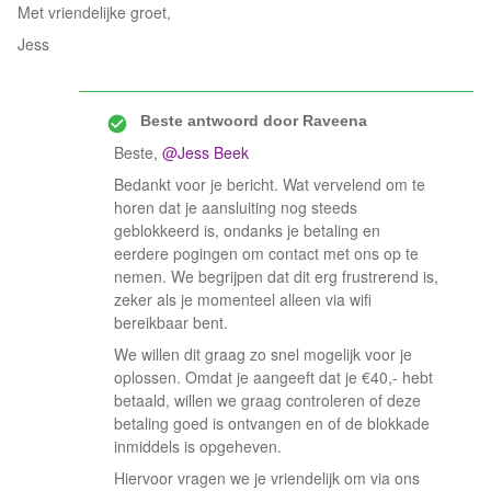
Met vriendelijke groet,
Jess
Beste antwoord door
Raveena
Beste, ​
@Jess Beek
Bedankt voor je bericht. Wat vervelend om te
horen dat je aansluiting nog steeds
geblokkeerd is, ondanks je betaling en
eerdere pogingen om contact met ons op te
nemen. We begrijpen dat dit erg frustrerend is,
zeker als je momenteel alleen via wifi
bereikbaar bent.
We willen dit graag zo snel mogelijk voor je
oplossen. Omdat je aangeeft dat je €40,- hebt
betaald, willen we graag controleren of deze
betaling goed is ontvangen en of de blokkade
inmiddels is opgeheven.
Hiervoor vragen we je vriendelijk om via ons