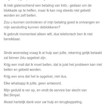
Ik heb gisterochtend een betaling van €40,- gedaan om de
blokkade op te heffen, maar ik kan nog steeds niet gebeld
worden en zelf bellen.
Zou u kunnen controleren of mijn betaling goed is ontvangen en
mijn aansluiting kunnen deblokkeren?
Ik gebruik momenteel alleen wifi, dus telefonisch ben ik niet
bereikbaar.
Sinds woensdag vraag ik al hulp aan jullie, rekening gelijk betaald
zal binnen 24u opgelost zijn.
Krijg een mail dat ik moet bellen, dat is juist het probleem kan niet
bellen en gebeld worden.
Krijg een sms dat het is opgelost, niet dus.
Elke whatsapp ik jullie, geen antwoord.
Mijn geduld is ver op, en vindt de service bar slecht van
Bel.Simpel.
Alvast hartelijk dank voor uw hulp en terugkoppeling.