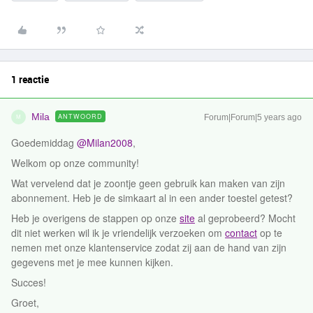
1 reactie
Mila
ANTWOORD
Forum|Forum|5 years ago
M
Goedemiddag
@Milan2008
,
Welkom op onze community!
Wat vervelend dat je zoontje geen gebruik kan maken van zijn
abonnement. Heb je de simkaart al in een ander toestel getest?
Heb je overigens de stappen op onze
site
al geprobeerd? Mocht
dit niet werken wil ik je vriendelijk verzoeken om
contact
op te
nemen met onze klantenservice zodat zij aan de hand van zijn
gegevens met je mee kunnen kijken.
Succes!
Groet,