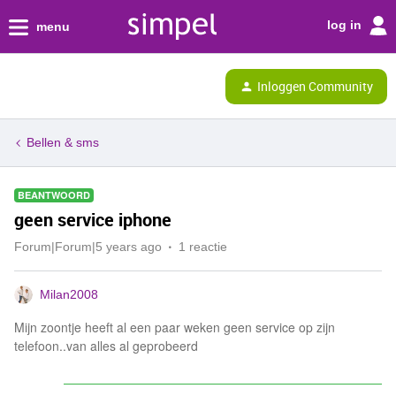
log in
menu
Inloggen Community
Bellen & sms
BEANTWOORD
geen service iphone
Forum|Forum|5 years ago
1 reactie
Milan2008
Mijn zoontje heeft al een paar weken geen service op zijn
telefoon..van alles al geprobeerd