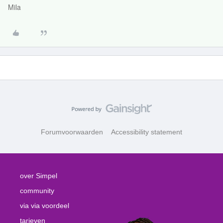
Mila
Forumvoorwaarden
Accessibility statement
over Simpel
community
via via voordeel
tarieven