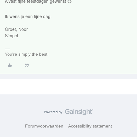
Alvast fijne feestdagen gewenst 😊
Ik wens je een fijne dag.
Groet, Noor
Simpel​​​​​​​
You're simply the best!
Forumvoorwaarden
Accessibility statement