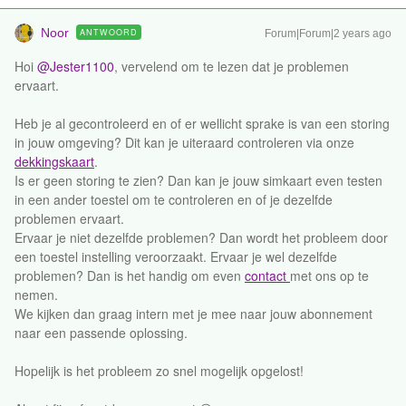
Noor
ANTWOORD
Forum|Forum|2 years ago
Hoi
@Jester1100
, vervelend om te lezen dat je problemen
ervaart.
Heb je al gecontroleerd en of er wellicht sprake is van een storing
in jouw omgeving? Dit kan je uiteraard controleren via onze
dekkingskaart
.
Is er geen storing te zien? Dan kan je jouw simkaart even testen
in een ander toestel om te controleren en of je dezelfde
problemen ervaart.
Ervaar je niet dezelfde problemen? Dan wordt het probleem door
een toestel instelling veroorzaakt. Ervaar je wel dezelfde
problemen? Dan is het handig om even
contact
met ons op te
nemen.
We kijken dan graag intern met je mee naar jouw abonnement
naar een passende oplossing.
Hopelijk is het probleem zo snel mogelijk opgelost!