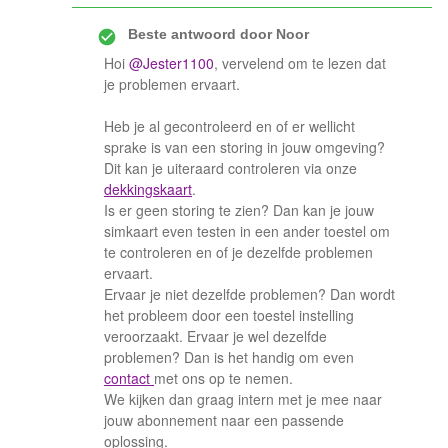
Beste antwoord door
Noor
Hoi
@Jester1100
, vervelend om te lezen dat
je problemen ervaart.
Heb je al gecontroleerd en of er wellicht
sprake is van een storing in jouw omgeving?
Dit kan je uiteraard controleren via onze
dekkingskaart
.
Is er geen storing te zien? Dan kan je jouw
simkaart even testen in een ander toestel om
te controleren en of je dezelfde problemen
ervaart.
Ervaar je niet dezelfde problemen? Dan wordt
het probleem door een toestel instelling
veroorzaakt. Ervaar je wel dezelfde
problemen? Dan is het handig om even
contact
met ons op te nemen.
We kijken dan graag intern met je mee naar
jouw abonnement naar een passende
oplossing.