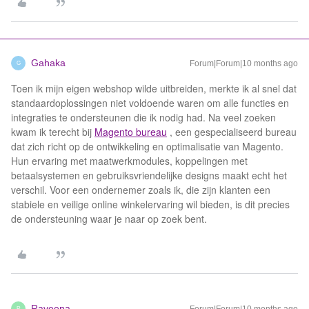
Gahaka
Forum|Forum|10 months ago
G
Toen ik mijn eigen webshop wilde uitbreiden, merkte ik al snel dat
standaardoplossingen niet voldoende waren om alle functies en
integraties te ondersteunen die ik nodig had. Na veel zoeken
kwam ik terecht bij
Magento bureau
, een gespecialiseerd bureau
dat zich richt op de ontwikkeling en optimalisatie van Magento.
Hun ervaring met maatwerkmodules, koppelingen met
betaalsystemen en gebruiksvriendelijke designs maakt echt het
verschil. Voor een ondernemer zoals ik, die zijn klanten een
stabiele en veilige online winkelervaring wil bieden, is dit precies
de ondersteuning waar je naar op zoek bent.
Raveena
R