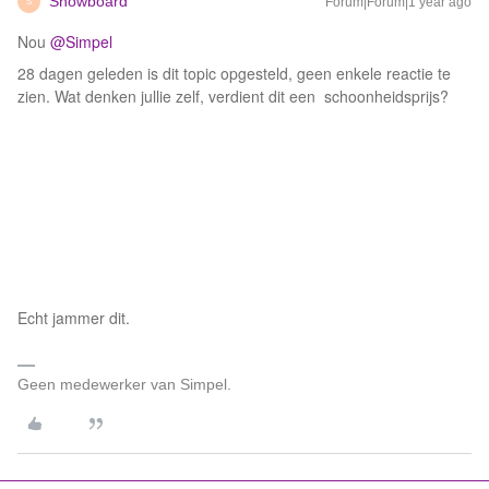
Snowboard
Forum|Forum|1 year ago
S
Nou
@Simpel
28 dagen geleden is dit topic opgesteld, geen enkele reactie te
zien. Wat denken jullie zelf, verdient dit een schoonheidsprijs?
Echt jammer dit.
Geen medewerker van Simpel.