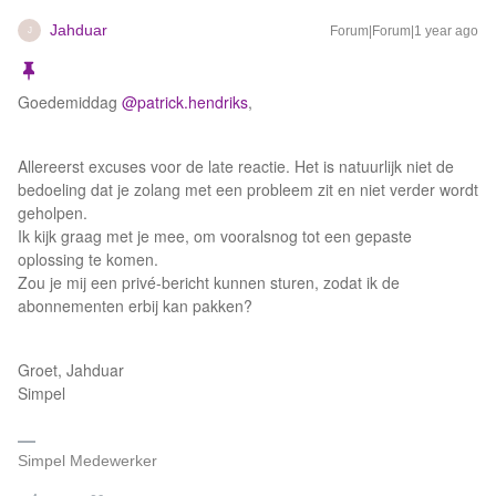
Jahduar
Forum|Forum|1 year ago
J
Goedemiddag
@patrick.hendriks
,
Allereerst excuses voor de late reactie. Het is natuurlijk niet de
bedoeling dat je zolang met een probleem zit en niet verder wordt
geholpen.
Ik kijk graag met je mee, om vooralsnog tot een gepaste
oplossing te komen.
Zou je mij een privé-bericht kunnen sturen, zodat ik de
abonnementen erbij kan pakken?
Groet, Jahduar
Simpel
Simpel Medewerker