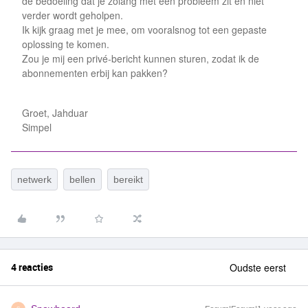
de bedoeling dat je zolang met een probleem zit en niet
verder wordt geholpen.
Ik kijk graag met je mee, om vooralsnog tot een gepaste
oplossing te komen.
Zou je mij een privé-bericht kunnen sturen, zodat ik de
abonnementen erbij kan pakken?
Groet, Jahduar
Simpel
netwerk
bellen
bereikt
4 reacties
Oudste eerst