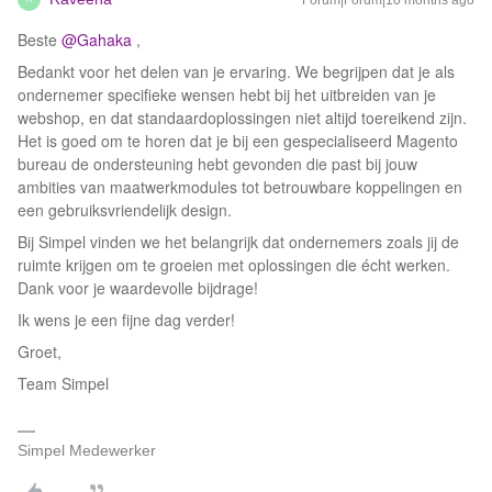
Forum|Forum|10 months ago
Beste ​
@Gahaka
,
Bedankt voor het delen van je ervaring. We begrijpen dat je als
ondernemer specifieke wensen hebt bij het uitbreiden van je
webshop, en dat standaardoplossingen niet altijd toereikend zijn.
Het is goed om te horen dat je bij een gespecialiseerd Magento
bureau de ondersteuning hebt gevonden die past bij jouw
ambities van maatwerkmodules tot betrouwbare koppelingen en
een gebruiksvriendelijk design.
Bij Simpel vinden we het belangrijk dat ondernemers zoals jij de
ruimte krijgen om te groeien met oplossingen die écht werken.
Dank voor je waardevolle bijdrage!
Ik wens je een fijne dag verder!
Groet,
Team Simpel
Simpel Medewerker