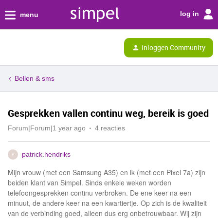
log in
menu
Inloggen Community
Bellen & sms
Gesprekken vallen continu weg, bereik is goed
Forum|Forum|1 year ago
4 reacties
patrick.hendriks
P
Mijn vrouw (met een Samsung A35) en ik (met een Pixel 7a) zijn
beiden klant van Simpel. Sinds enkele weken worden
telefoongesprekken continu verbroken. De ene keer na een
minuut, de andere keer na een kwartiertje. Op zich is de kwaliteit
van de verbinding goed, alleen dus erg onbetrouwbaar. Wij zijn