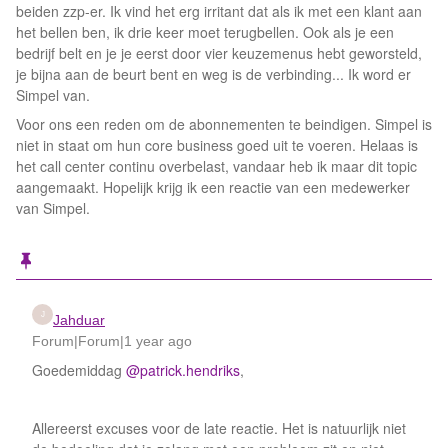
beiden zzp-er. Ik vind het erg irritant dat als ik met een klant aan
het bellen ben, ik drie keer moet terugbellen. Ook als je een
bedrijf belt en je je eerst door vier keuzemenus hebt geworsteld,
je bijna aan de beurt bent en weg is de verbinding... Ik word er
Simpel van.
Voor ons een reden om de abonnementen te beindigen. Simpel is
niet in staat om hun core business goed uit te voeren. Helaas is
het call center continu overbelast, vandaar heb ik maar dit topic
aangemaakt. Hopelijk krijg ik een reactie van een medewerker
van Simpel.
J
Jahduar
Forum|Forum|1 year ago
Goedemiddag
@patrick.hendriks
,
Allereerst excuses voor de late reactie. Het is natuurlijk niet