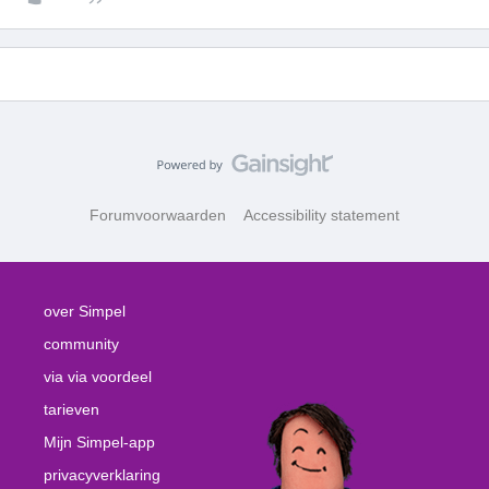
Forumvoorwaarden
Accessibility statement
over Simpel
community
via via voordeel
tarieven
Mijn Simpel-app
privacyverklaring