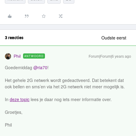
3 reacties
Oudste eerst
Phil
ANTWOORD
Forum|Forum|6 years ago
Goedemiddag
@ria70
!
Het gehele 2G netwerk wordt gedeactiveerd. Dat betekent dat
ook bellen en sms’en via het 2G netwerk niet meer mogelijk is.
In
deze topic
lees je daar nog iets meer informatie over.
Groetjes,
Phil