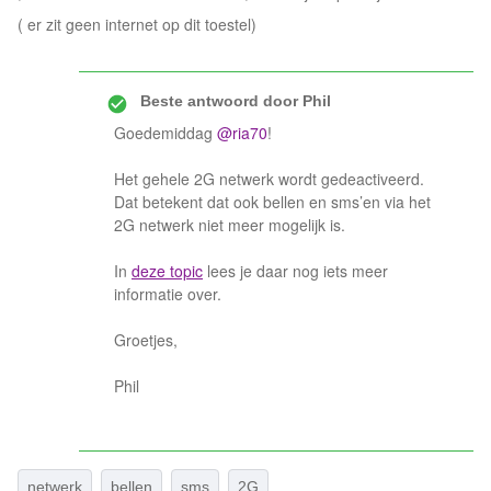
( er zit geen internet op dit toestel)
Beste antwoord door
Phil
Goedemiddag
@ria70
!
Het gehele 2G netwerk wordt gedeactiveerd.
Dat betekent dat ook bellen en sms’en via het
2G netwerk niet meer mogelijk is.
In
deze topic
lees je daar nog iets meer
informatie over.
Groetjes,
Phil
netwerk
bellen
sms
2G