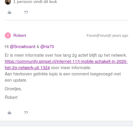
1 persoon vindt dit leuk
Robert
Forum|Forum|5 years ago
R
Hi
@Snowboard
&
@ria70
Er is meer informatie over hoe lang 2g actief blijft op het netwerk.
https://community.simpel.nl/internet-11/t-mobile-schakelt-in-2020-
het-2g-netwerk-uit-1324
voor meer informatie.
Aan hierboven gelinkte topic is een comment toegevoegd met
een update.
Groetjes,
Robert