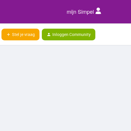
mijn Simpel
Stel je vraag
Inloggen Community