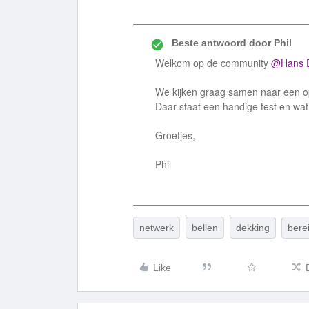
Beste antwoord door
Phil
Welkom op de community
@Hans 
We kijken graag samen naar een op
Daar staat een handige test en wa
Groetjes,
Phil
netwerk
bellen
dekking
bere
Like