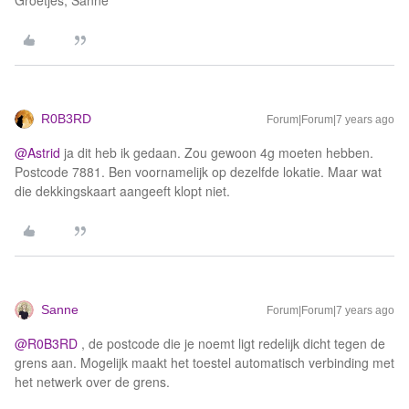
Groetjes, Sanne
R0B3RD
Forum|Forum|7 years ago
@Astrid
ja dit heb ik gedaan. Zou gewoon 4g moeten hebben.
Postcode 7881. Ben voornamelijk op dezelfde lokatie. Maar wat
die dekkingskaart aangeeft klopt niet.
Sanne
Forum|Forum|7 years ago
@R0B3RD
, de postcode die je noemt ligt redelijk dicht tegen de
grens aan. Mogelijk maakt het toestel automatisch verbinding met
het netwerk over de grens.