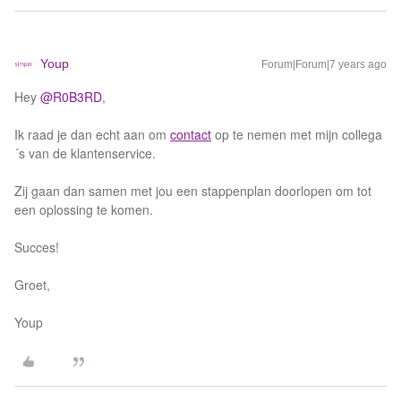
Youp
Forum|Forum|7 years ago
Hey
@R0B3RD
,
Ik raad je dan echt aan om
contact
op te nemen met mijn collega
´s van de klantenservice.
Zij gaan dan samen met jou een stappenplan doorlopen om tot
een oplossing te komen.
Succes!
Groet,
Youp