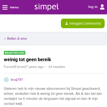
log in
menu
Inloggen Community
Bellen & sms
BEANTWOORD
weinig tot geen bereik
Forum|Forum|7 years ago
14 reacties
bruij797
B
Gisteren heb ik mijn nieuwe abonnement bij Simpel geactiveerd,
echter, sindsdien heb ik weinig tot geen bereik. Als ik dan bel dan
verdwijnt na 5 minuten de langzaam het signaal en ben ik mijn
contact kwijt.