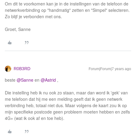
Om dit te voorkomen kan je in de instellingen van de telefoon de
netwerkverbinding op "handmatig" zetten en "Simpel" selecteren.
Zo blijf je verbonden met ons.
Groet, Sanne
R0B3RD
Forum|Forum|7 years ago
beste
@Sanne
en
@Astrid
,
Die instelling heb ik nu ook zo staan, maar dan word ik 'gek' van
me telefoon dat hij me een melding geeft dat ik geen netwerk
verbinding heb, totaal niet dus. Maar volgens de kaart zou ik op
mijn specifieke postcode geen probleem moeten hebben en zelfs
4G+ (wat ik ook af en toe heb).