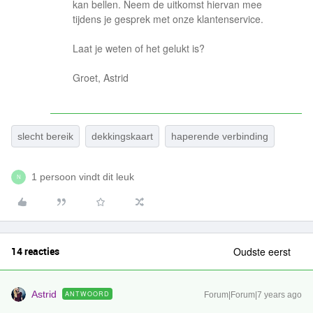
kan bellen. Neem de uitkomst hiervan mee
tijdens je gesprek met onze klantenservice.
Laat je weten of het gelukt is?
Groet, Astrid
slecht bereik
dekkingskaart
haperende verbinding
1 persoon vindt dit leuk
N
14 reacties
Oudste eerst
Astrid
ANTWOORD
Forum|Forum|7 years ago