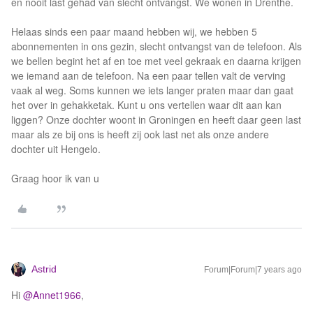
en nooit last gehad van slecht ontvangst. We wonen in Drenthe.
Helaas sinds een paar maand hebben wij, we hebben 5
abonnementen in ons gezin, slecht ontvangst van de telefoon. Als
we bellen begint het af en toe met veel gekraak en daarna krijgen
we iemand aan de telefoon. Na een paar tellen valt de verving
vaak al weg. Soms kunnen we iets langer praten maar dan gaat
het over in gehakketak. Kunt u ons vertellen waar dit aan kan
liggen? Onze dochter woont in Groningen en heeft daar geen last
maar als ze bij ons is heeft zij ook last net als onze andere
dochter uit Hengelo.
Graag hoor ik van u
Astrid
Forum|Forum|7 years ago
Hi
@Annet1966
,