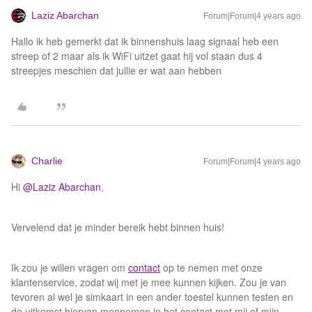
Laziz Abarchan
Forum|Forum|4 years ago
Hallo ik heb gemerkt dat ik binnenshuis laag signaal heb een
streep of 2 maar als ik WiFi uitzet gaat hij vol staan dus 4
streepjes meschien dat jullie er wat aan hebben
Charlie
Forum|Forum|4 years ago
Hi
@Laziz Abarchan
,
Vervelend dat je minder bereik hebt binnen huis!
Ik zou je willen vragen om
contact
op te nemen met onze
klantenservice, zodat wij met je mee kunnen kijken. Zou je van
tevoren al wel je simkaart in een ander toestel kunnen testen en
de uitkomst hiervan meenemen in het contact met mij of mijn