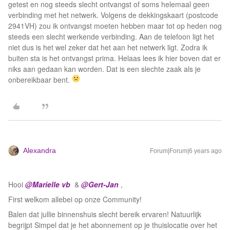
getest en nog steeds slecht ontvangst of soms helemaal geen
verbinding met het netwerk. Volgens de dekkingskaart (postcode
2941VH) zou ik ontvangst moeten hebben maar tot op heden nog
steeds een slecht werkende verbinding. Aan de telefoon ligt het
niet dus is het wel zeker dat het aan het netwerk ligt. Zodra ik
buiten sta is het ontvangst prima. Helaas lees ik hier boven dat er
niks aan gedaan kan worden. Dat is een slechte zaak als je
onbereikbaar bent.
Alexandra
Forum|Forum|6 years ago
Hooi
@Marielle vb
&
@Gert-Jan
,
First welkom allebei op onze Community!
Balen dat jullie binnenshuis slecht bereik ervaren! Natuurlijk
begrijpt Simpel dat je het abonnement op je thuislocatie over het