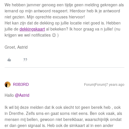
We hebben jammer genoeg een tijdje geen melding gekregen als
iemand op mijn antwoord reageert. Hierdoor heb ik je antwoord
niet gezien. Mijn oprechte excuses hiervoor!
Het kan zijn dat de dekking op jullie locatie niet goed is. Hebben
jullie de
dekkingskaart
al bekeken? Ik hoor graag va n jullie! (nu
krijgen we wel notificaties 😉 )
Groet, Astrid
R0B3RD
Forum|Forum|7 years ago
Hallo
@Astrid
Ik wil bij deze melden dat ik ook slecht tot geen bereik heb , ook
in Drenthe. Zelfs sms-en gaat soms niet eens. Ben ook vaak, als
mensen mij bellen, gewoon niet bereikbaar, waarschijnlijk omdat
er dan geen signaal is. Heb ook de simkaart al in een ander