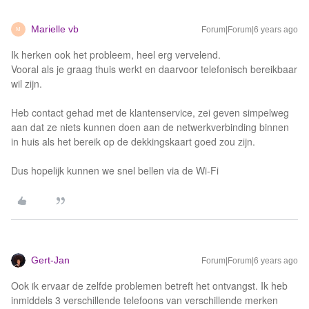
Marielle vb
Forum|Forum|6 years ago
M
Ik herken ook het probleem, heel erg vervelend.
Vooral als je graag thuis werkt en daarvoor telefonisch bereikbaar
wil zijn.
Heb contact gehad met de klantenservice, zei geven simpelweg
aan dat ze niets kunnen doen aan de netwerkverbinding binnen
in huis als het bereik op de dekkingskaart goed zou zijn.
Dus hopelijk kunnen we snel bellen via de Wi-Fi
Gert-Jan
Forum|Forum|6 years ago
Ook ik ervaar de zelfde problemen betreft het ontvangst. Ik heb
inmiddels 3 verschillende telefoons van verschillende merken