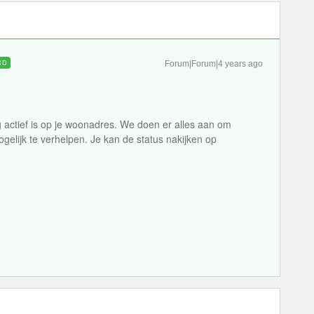
RD
Forum|Forum|4 years ago
g actief is op je woonadres. We doen er alles aan om
elijk te verhelpen. Je kan de status nakijken op