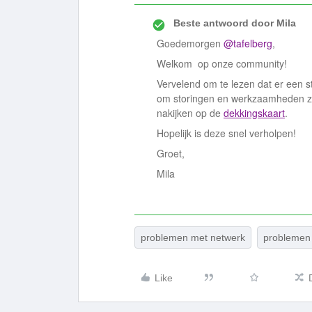
Beste antwoord door
Mila
Goedemorgen
@tafelberg
,
Welkom op onze community!
Vervelend om te lezen dat er een s
om storingen en werkzaamheden zo 
nakijken op de
dekkingskaart
.
Hopelijk is deze snel verholpen!
Groet,
Mila
problemen met netwerk
problemen 
Like