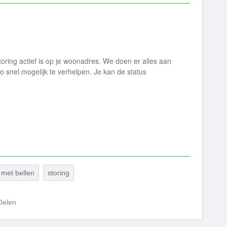
toring actief is op je woonadres. We doen er alles aan
snel mogelijk te verhelpen. Je kan de status
met bellen
storing
Delen