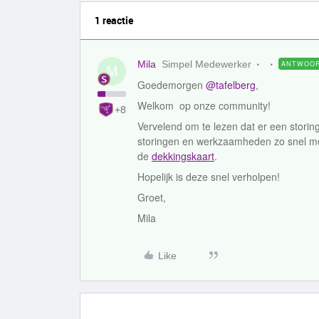
1 reactie
Mila
Simpel Medewerker
ANTWOO
M
Goedemorgen
@tafelberg
,
Welkom op onze community!
+8
Vervelend om te lezen dat er een storin
storingen en werkzaamheden zo snel mog
de
dekkingskaart
.
Hopelijk is deze snel verholpen!
Groet,
Mila
Like