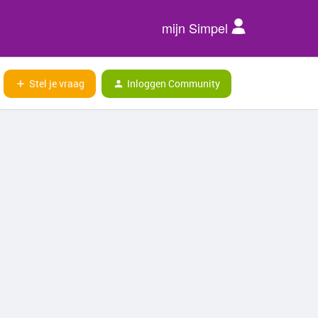
mijn Simpel
Stel je vraag
Inloggen Community