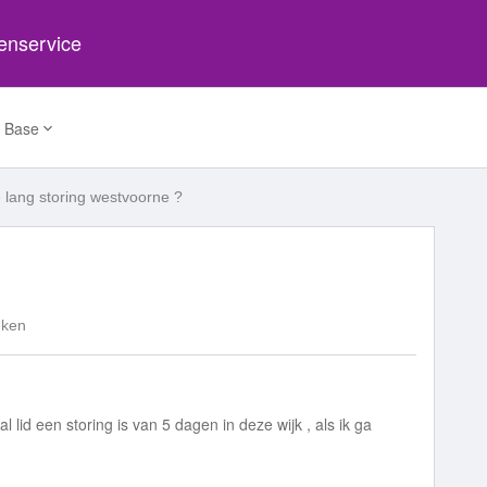
tenservice
 Base
 lang storing westvoorne ?
eken
al lid een storing is van 5 dagen in deze wijk , als ik ga