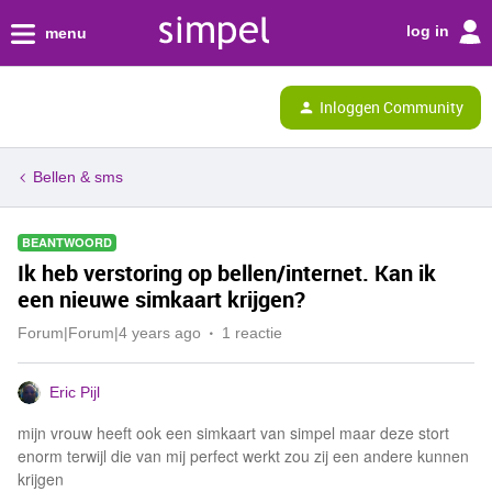
log in
menu
Inloggen Community
Bellen & sms
BEANTWOORD
Ik heb verstoring op bellen/internet. Kan ik
een nieuwe simkaart krijgen?
Forum|Forum|4 years ago
1 reactie
Eric Pijl
mijn vrouw heeft ook een simkaart van simpel maar deze stort
enorm terwijl die van mij perfect werkt zou zij een andere kunnen
krijgen