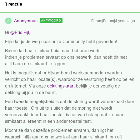
1 reactie
Anonymous
ANTWOORD
Forum|Forum|4 years ago
A
Hi
@Eric Pijl
,
Fijn dat je de weg naar onze Community hebt gevonden!
Balen dat haar simkaart niet naar behoren werkt.
Indien je problemen ervaart op ons netwerk, dan hoeft dit niet
altijd aan de simkaart te liggen.
Het is mogelijk dat er bijvoorbeeld werkzaamheden worden
verricht op haar locatie(s), waardoor ze verstoring heeft op bellen
en internet. Via onze
dekkingskaart
bekijk je eenvoudig de
dekking bij jou in de buurt.
Een tweede mogelijkheid is dat de storing wordt veroorzaakt door
haar toestel. Om uit te sluiten dat de storing niet wordt
veroorzaakt door haar toestel, is het van belang dat ze haar
simkaart allereerst in een ander toestel test.
Mocht ze dan dezelfde problemen ervaren, dan ligt het
waarschijnlijk aan ons netwerk of aan haar simkaart, om dit