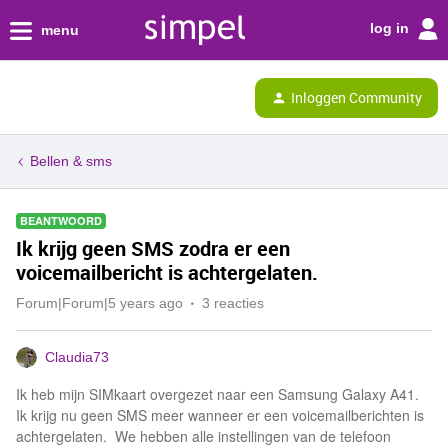
log in
menu
Inloggen Community
Bellen & sms
BEANTWOORD
Ik krijg geen SMS zodra er een
voicemailbericht is achtergelaten.
Forum|Forum|5 years ago
3 reacties
Claudia73
Ik heb mijn SIMkaart overgezet naar een Samsung Galaxy A41.
Ik krijg nu geen SMS meer wanneer er een voicemailberichten is
achtergelaten. We hebben alle instellingen van de telefoon