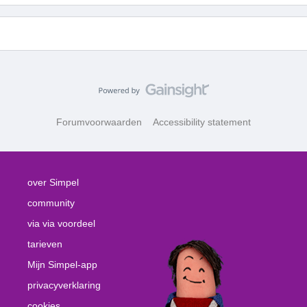
Forumvoorwaarden
Accessibility statement
over Simpel
community
via via voordeel
tarieven
Mijn Simpel-app
privacyverklaring
cookies