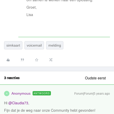
Groet,
Lisa
simkaart
voicemail
melding
3 reacties
Oudste eerst
Anonymous
ANTWOORD
Forum|Forum|5 years ago
A
Hi
@Claudia73
,
Fijn dat je de weg naar onze Community hebt gevonden!