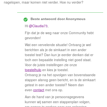
nagelopen, maar komen niet verder. Hoe nu verder?
Beste antwoord door
Anonymous
Hi
@Claudia73
,
Fijn dat je de weg naar onze Community hebt
gevonden!
Wat een vervelende situatie! Ontvang je wel
berichten als je de simkaart in een ander
toestel test? Dan kun je eerder denken dat er
toch een bepaalde instelling niet goed staat.
Voor de juiste instellingen zie onze
toestelhulp
en kies je toestel.
Ontvang je na het opvolgen van bovenstaande
stappen alsnog geen bericht, en is de simkaart
getest in een ander toestel? Neem dan
even
contact
met ons op.
Aan de hand van je persoonsgegevens
kunnen wij samen een stappenplan volgen,
om samen te werken naar een oplossing.