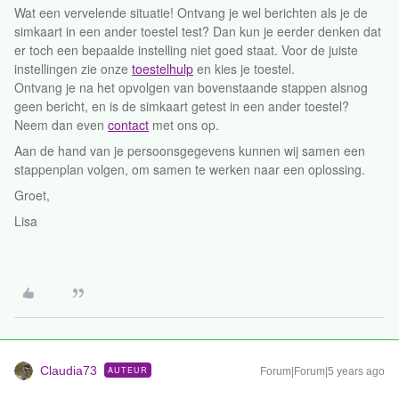
Wat een vervelende situatie! Ontvang je wel berichten als je de
simkaart in een ander toestel test? Dan kun je eerder denken dat
er toch een bepaalde instelling niet goed staat. Voor de juiste
instellingen zie onze
toestelhulp
en kies je toestel.
Ontvang je na het opvolgen van bovenstaande stappen alsnog
geen bericht, en is de simkaart getest in een ander toestel?
Neem dan even
contact
met ons op.
Aan de hand van je persoonsgegevens kunnen wij samen een
stappenplan volgen, om samen te werken naar een oplossing.
Groet,
Lisa
Claudia73
AUTEUR
Forum|Forum|5 years ago