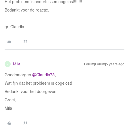
Het probleem is ondertussen opgelost!!!!!!!
Bedankt voor de reactie.
gr. Claudia
Mila
Forum|Forum|5 years ago
M
Goedemorgen
@Claudia73
,
Wat fijn dat het probleem is opgelost!
Bedankt voor het doorgeven.
Groet,
Mila