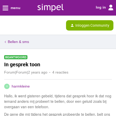
log in
menu
Inloggen Community
Bellen & sms
BEANTWOORD
In gesprek toon
Forum|Forum|2 years ago
4 reacties
harmkleine
H
Hallo, ik werd gisteren gebeld, tijdens dat gesprek hoor ik dat nog
iemand anders mij probeert te bellen, door een geluid zoals bij
overgaan van een telefoon.
De gene die mij tijdens het gesprek probeerde te bellen, belt ons