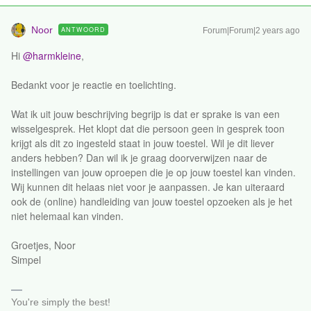
Noor
ANTWOORD
Forum|Forum|2 years ago
Hi
@harmkleine
,
Bedankt voor je reactie en toelichting.
Wat ik uit jouw beschrijving begrijp is dat er sprake is van een
wisselgesprek. Het klopt dat die persoon geen in gesprek toon
krijgt als dit zo ingesteld staat in jouw toestel. Wil je dit liever
anders hebben? Dan wil ik je graag doorverwijzen naar de
instellingen van jouw oproepen die je op jouw toestel kan vinden.
Wij kunnen dit helaas niet voor je aanpassen. Je kan uiteraard
ook de (online) handleiding van jouw toestel opzoeken als je het
niet helemaal kan vinden.
Groetjes, Noor
Simpel
You're simply the best!