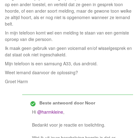
op een ander toestel, en verteld dat ze geen in gesprek toon
hoorde, of een ander soort melding, maar de gewone toon welke
ze altijd hoort, als er nog niet is opgenomen wanneer ze iemand
belt.
In mijn telefoon komt wel een melding te staan van een gemiste
oproep van die persoon.
Ik maak geen gebruik van geen voicemail en/of wisselgesprek en
dat staat ook niet ingeschakeld.
Mijn telefoon is een samsung A33, dus android.
Weet iemand daarvoor de oplossing?
Groet Harm
Beste antwoord door
Noor
Hi
@harmkleine
,
Bedankt voor je reactie en toelichting.
Wat ik uit jouw beschrijving begrijp is dat er