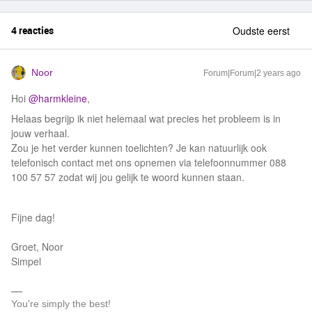
4 reacties
Oudste eerst
Noor
Forum|Forum|2 years ago
Hoi
@harmkleine
,
Helaas begrijp ik niet helemaal wat precies het probleem is in
jouw verhaal.
Zou je het verder kunnen toelichten? Je kan natuurlijk ook
telefonisch contact met ons opnemen via telefoonnummer 088
100 57 57 zodat wij jou gelijk te woord kunnen staan.
Fijne dag!
Groet, Noor
Simpel
You're simply the best!