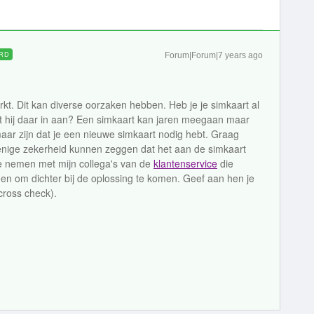
RD
Forum|Forum|7 years ago
rkt. Dit kan diverse oorzaken hebben. Heb je je simkaart al
ft hij daar in aan? Een simkaart kan jaren meegaan maar
aar zijn dat je een nieuwe simkaart nodig hebt. Graag
nige zekerheid kunnen zeggen dat het aan de simkaart
 te nemen met mijn collega's van de
klantenservice
die
n om dichter bij de oplossing te komen. Geef aan hen je
cross check).