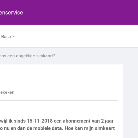
tenservice
 Base
ens een ongeldige simkaart?
Bekeken
rwijl ik sinds 15-11-2018 een abonnement van 2 jaar
zo nu en dan de mobiele data. Hoe kan mijn simkaart