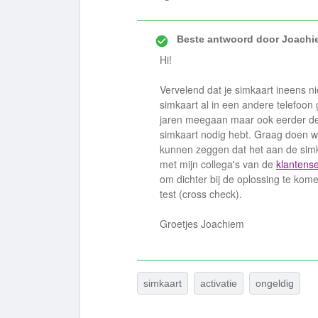
Beste antwoord door
Joachi
Hi!
Vervelend dat je simkaart ineens ni
simkaart al in een andere telefoon 
jaren meegaan maar ook eerder de 
simkaart nodig hebt. Graag doen w
kunnen zeggen dat het aan de simka
met mijn collega's van de
klantense
om dichter bij de oplossing te kom
test (cross check).
Groetjes Joachiem
simkaart
activatie
ongeldig