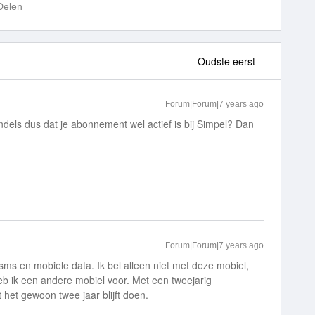
Delen
Oudste eerst
Forum|Forum|7 years ago
undels dus dat je abonnement wel actief is bij Simpel? Dan
Forum|Forum|7 years ago
 sms en mobiele data. Ik bel alleen niet met deze mobiel,
eb ik een andere mobiel voor. Met een tweejarig
het gewoon twee jaar blijft doen.