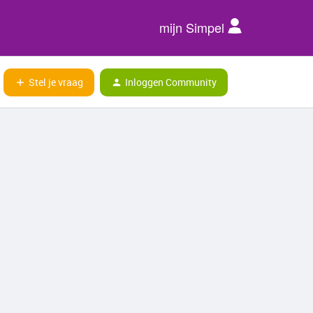
mijn Simpel
Stel je vraag
Inloggen Community