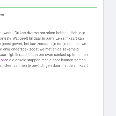
em
et werkt. Dit kan diverse oorzaken hebben. Heb je je
getest? Wat geeft hij daar in aan? Een simkaart kan
geest geven, het kan zomaar zijn dat je een nieuwe
e enig onderzoek zodat we met enige zekerheid
art ligt. Ik raad je aan om even contact op te nemen
rvice
die enkele stappen met je door kunnen nemen
en. Geef aan hen je bevindingen door met de simkaart