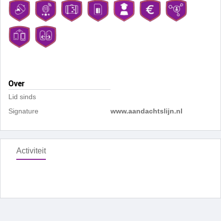
Over
Lid sinds
Signature
www.aandachtslijn.nl
Activiteit