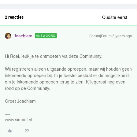
2 reacties
Oudste eerst
Joachiem
ANTWOORD
Forum|Forum|6 years ago
Hi Roel, leuk je te ontmoeten via deze Community.
Wij registreren alleen uitgaande oproepen, maar wij houden geen
inkomende oproepen bij. In je toestel bestaat er de mogelijkheid
om je inkomende oproepen terug te zien. Kijk gerust nog even
rond op de Community.
Groet Joachiem
www.simpel.nl