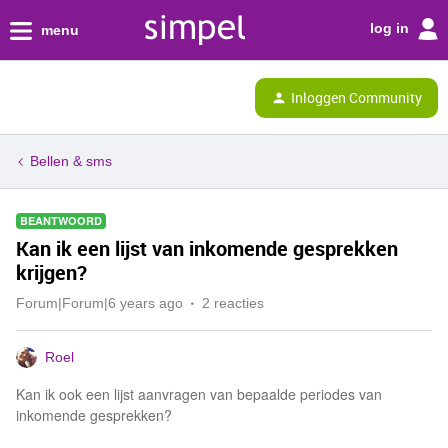
log in
menu
Inloggen Community
Bellen & sms
BEANTWOORD
Kan ik een lijst van inkomende gesprekken
krijgen?
Forum|Forum|6 years ago
2 reacties
Roel
Kan ik ook een lijst aanvragen van bepaalde periodes van
inkomende gesprekken?