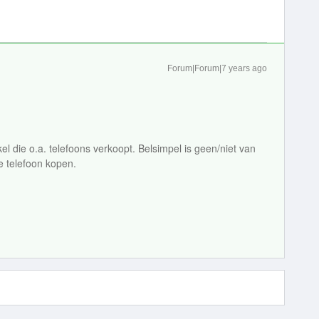
Forum|Forum|7 years ago
el die o.a. telefoons verkoopt. Belsimpel is geen/niet van
e telefoon kopen.