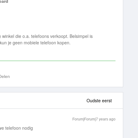
ard
 winkel die o.a. telefoons verkoopt. Belsimpel is
 kun je geen mobiele telefoon kopen.
Delen
Oudste eerst
Forum|Forum|7 years ago
we telefoon nodig