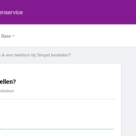
tenservice
 Base
 ik een telefoon bij Simpel bestellen?
ellen?
Bekeken