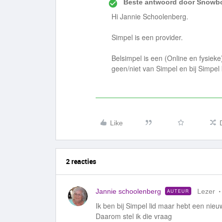
Beste antwoord door
Snowbo
Hi Jannie Schoolenberg.
Simpel is een provider.
Belsimpel is een (Online en fysieke)
geen/niet van Simpel en bij Simpel
Like
2 reacties
Jannie schoolenberg
Lezer
AUTEUR
Ik ben bij Simpel lid maar hebt een nieu
Daarom stel ik die vraag