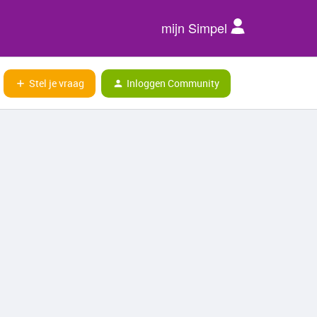
mijn Simpel
Stel je vraag
Inloggen Community