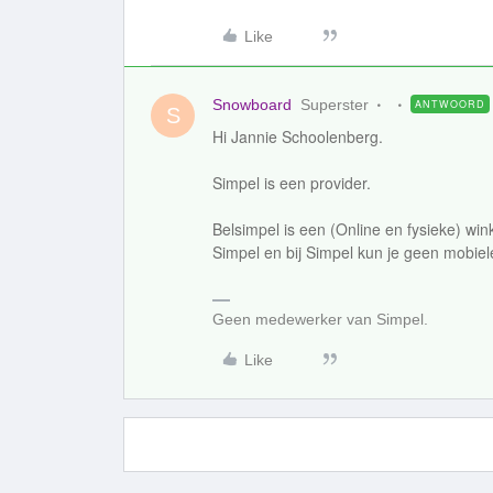
Like
Snowboard
Superster
ANTWOORD
S
Hi Jannie Schoolenberg.
Simpel is een provider.
Belsimpel is een (Online en fysieke) wink
Simpel en bij Simpel kun je geen mobiel
Geen medewerker van Simpel.
Like