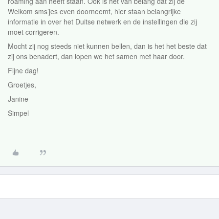
roaming aan heeft staan. Ook is het van belang dat zij de
Welkom sms’jes even doorneemt, hier staan belangrijke
informatie in over het Duitse netwerk en de instellingen die zij
moet corrigeren.
Mocht zij nog steeds niet kunnen bellen, dan is het het beste dat
zij ons benadert, dan lopen we het samen met haar door.
Fijne dag!
Groetjes,
Janine
Simpel