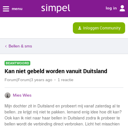
log in
menu
Inloggen Community
Bellen & sms
BEANTWOORD
Kan niet gebeld worden vanuit Duitsland
Forum|Forum|3 years ago
1 reactie
Mies Wies
Mijn dochter zit in Duitsland en probeert mij vanaf zaterdag al te
bellen. ze krijgt mij niet te pakken. Iemand enig idee hoe dit kan?
Ook kan ik niet naar haar bellen in Duitsland zodra ik probeer te
bellen wordt de verbinding direct verbroken. Licht het misschien