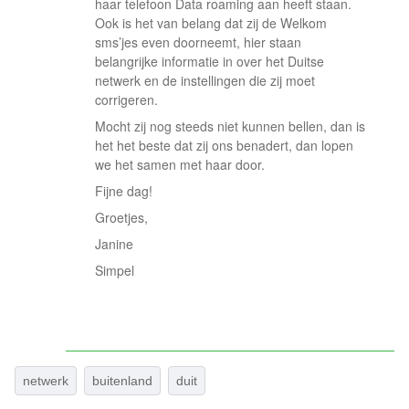
haar telefoon Data roaming aan heeft staan.
Ook is het van belang dat zij de Welkom
sms’jes even doorneemt, hier staan
belangrijke informatie in over het Duitse
netwerk en de instellingen die zij moet
corrigeren.
Mocht zij nog steeds niet kunnen bellen, dan is
het het beste dat zij ons benadert, dan lopen
we het samen met haar door.
Fijne dag!
Groetjes,
Janine
Simpel
netwerk
buitenland
duit