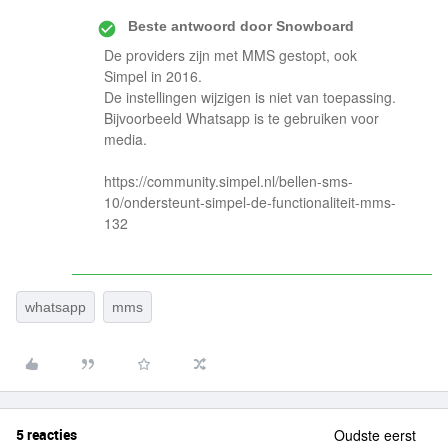
Beste antwoord door
Snowboard
De providers zijn met MMS gestopt, ook
Simpel in 2016.
De instellingen wijzigen is niet van toepassing.
Bijvoorbeeld Whatsapp is te gebruiken voor
media.
https://community.simpel.nl/bellen-sms-
10/ondersteunt-simpel-de-functionaliteit-mms-
132
whatsapp
mms
5 reacties
Oudste eerst