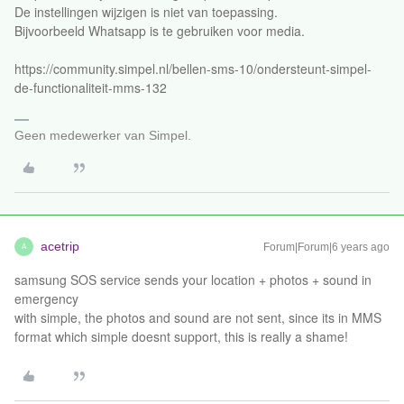
De instellingen wijzigen is niet van toepassing.
Bijvoorbeeld Whatsapp is te gebruiken voor media.
https://community.simpel.nl/bellen-sms-10/ondersteunt-simpel-
de-functionaliteit-mms-132
Geen medewerker van Simpel.
acetrip
Forum|Forum|6 years ago
A
samsung SOS service sends your location + photos + sound in
emergency
with simple, the photos and sound are not sent, since its in MMS
format which simple doesnt support, this is really a shame!