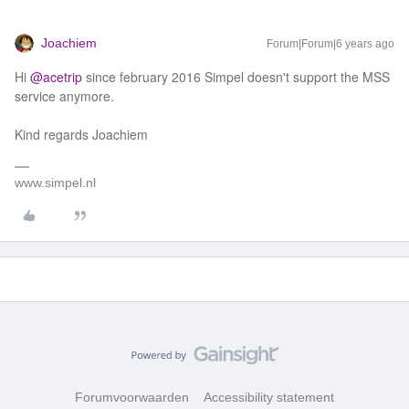
Joachiem
Forum|Forum|6 years ago
Hi
@acetrip
since february 2016 Simpel doesn't support the MSS
service anymore.
Kind regards Joachiem
www.simpel.nl
Forumvoorwaarden
Accessibility statement