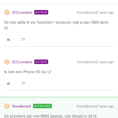
JCCLeclaire
AUTEUR
Forum|Forum|7 years ago
J
De foto wilde ik via "berichten" versturen (dat is dan SMS denk
ik).
JCCLeclaire
AUTEUR
Forum|Forum|7 years ago
J
Ik heb een iPhone 5S ios 12
Snowboard
ANTWOORD
Forum|Forum|7 years ago
S
De providers zijn met MMS gestopt, ook Simpel in 2016.