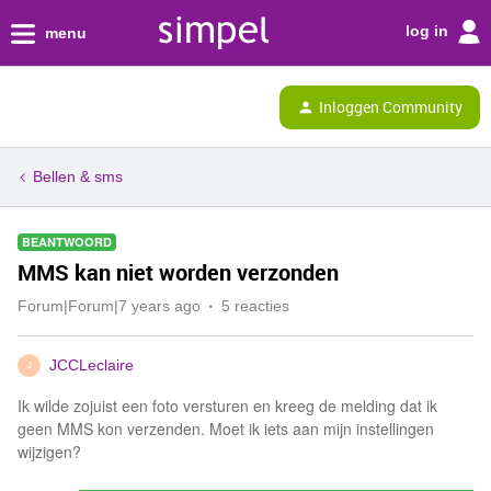
log in
menu
Inloggen Community
Bellen & sms
BEANTWOORD
MMS kan niet worden verzonden
Forum|Forum|7 years ago
5 reacties
JCCLeclaire
J
Ik wilde zojuist een foto versturen en kreeg de melding dat ik
geen MMS kon verzenden. Moet ik iets aan mijn instellingen
wijzigen?