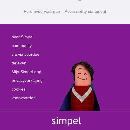
Forumvoorwaarden
Accessibility statement
over Simpel
community
via via voordeel
tarieven
Mijn Simpel-app
privacyverklaring
cookies
voorwaarden