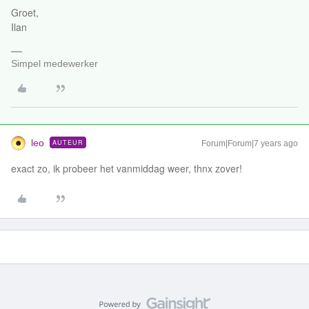
Groet,
Ilan
Simpel medewerker
leo
AUTEUR
Forum|Forum|7 years ago
exact zo, ik probeer het vanmiddag weer, thnx zover!