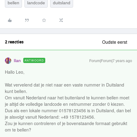
bellen
landcode
duitsland
2 reacties
Oudste eerst
Ilan
ANTWOORD
Forum|Forum|7 years ago
Hallo Leo,
Wat vervelend dat je niet naar een vaste nummer in Duitsland
kunt bellen.
Om vanuit Nederland naar het buitenland te kunnen bellen moet
je altijd de volledige landcode en netnummer zonder 0 kiezen.
Dus als een lokale nummer 01578123456 is in Duitsland, dan bel
je alsvolgt vanuit Nederland: +49 1578123456.
Zou je kunnen controleren of je bovenstaande formaat gebruikt
om te bellen?