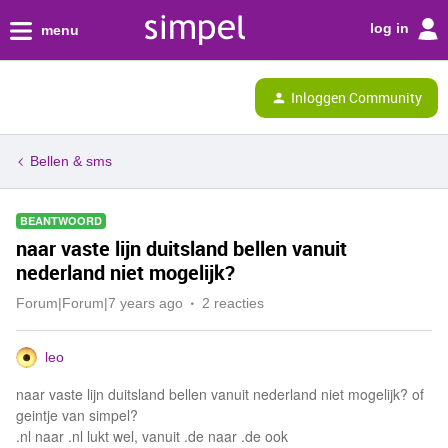
log in
menu
Inloggen Community
Bellen & sms
BEANTWOORD
naar vaste lijn duitsland bellen vanuit
nederland niet mogelijk?
Forum|Forum|7 years ago
2 reacties
leo
naar vaste lijn duitsland bellen vanuit nederland niet mogelijk? of
geintje van simpel?
.nl naar .nl lukt wel, vanuit .de naar .de ook