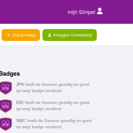
mijn Simpel
Stel je vraag
Inloggen Community
Badges
JPN
heeft de Gewoon gezellig en goed
op weg! badge verdiend
D92
heeft de Gewoon gezellig en goed
op weg! badge verdiend
SB87
heeft de Gewoon gezellig en goed
op weg! badge verdiend