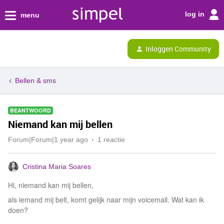
log in
menu
Inloggen Community
Bellen & sms
BEANTWOORD
Niemand kan mij bellen
Forum|Forum|1 year ago
1 reactie
Cristina Maria Soares
Hi, niemand kan mij bellen,
als iemand mij belt, komt gelijk naar mijn voicemail. Wat kan ik
doen?