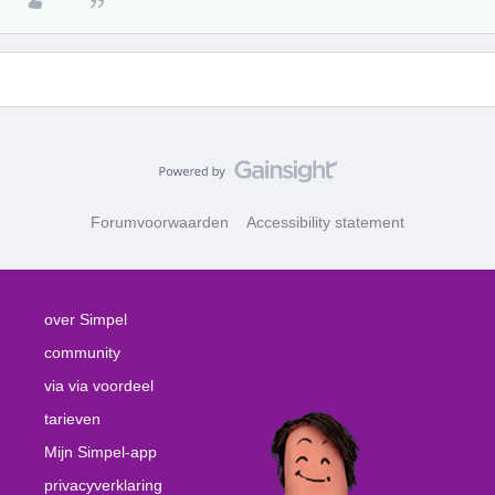
Forumvoorwaarden
Accessibility statement
over Simpel
community
via via voordeel
tarieven
Mijn Simpel-app
privacyverklaring