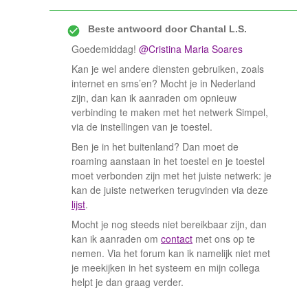
Beste antwoord door
Chantal L.S.
Goedemiddag! ​
@Cristina Maria Soares
Kan je wel andere diensten gebruiken, zoals
internet en sms’en? Mocht je in Nederland
zijn, dan kan ik aanraden om opnieuw
verbinding te maken met het netwerk Simpel,
via de instellingen van je toestel.
Ben je in het buitenland? Dan moet de
roaming aanstaan in het toestel en je toestel
moet verbonden zijn met het juiste netwerk: je
kan de juiste netwerken terugvinden via deze
lijst
.
Mocht je nog steeds niet bereikbaar zijn, dan
kan ik aanraden om
contact
met ons op te
nemen. Via het forum kan ik namelijk niet met
je meekijken in het systeem en mijn collega
helpt je dan graag verder.