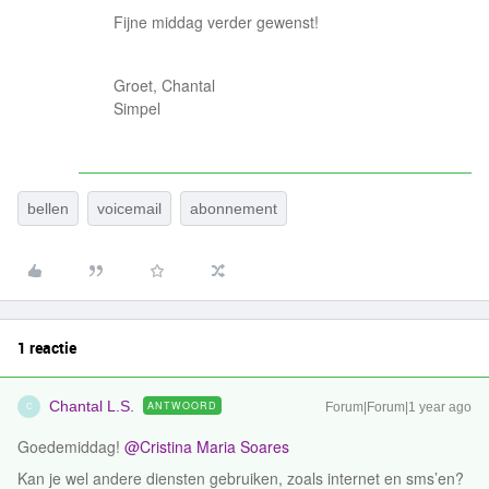
Fijne middag verder gewenst!
Groet, Chantal
Simpel
bellen
voicemail
abonnement
1 reactie
Chantal L.S.
ANTWOORD
Forum|Forum|1 year ago
C
Goedemiddag! ​
@Cristina Maria Soares
Kan je wel andere diensten gebruiken, zoals internet en sms’en?