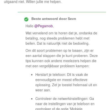
uitgaand niet. Willen jullie me helpen.
Beste antwoord door
Sevn
Hallo ​
@Pegamob
,
Wat vervelend om te horen dat je, ondanks de
betaling, nog steeds problemen hebt met
bellen. Dat is natuurlijk niet de bedoeling.
Om dit soort problemen op te lossen, zijn er
een aantal stappen die je kunt proberen. Deze
tips kunnen ook andere meelezers helpen die
met een vergelijkbaar probleem kampen:
Herstart je telefoon: Dit is vaak de
eenvoudigste en meest effectieve
oplossing. Zet je toestel helemaal uit en
weer aan.
Controleer de netwerkinstellingen: Ga
naar de instellingen van je telefoon en
controleer of de optie 'Mobiele