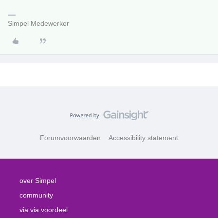
Simpel Medewerker
Forumvoorwaarden
Accessibility statement
over Simpel
community
via via voordeel