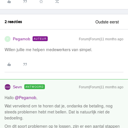
2 reacties
Oudste eerst
Pegamob
AUTEUR
Forum|Forum|11 months ago
P
Willen jullie me helpen medewerkers van simpel.
Sevn
ANTWOORD
Forum|Forum|11 months ago
Hallo ​
@Pegamob
,
Wat vervelend om te horen dat je, ondanks de betaling, nog
steeds problemen hebt met bellen. Dat is natuurlijk niet de
bedoeling.
Om dit soort problemen op te lossen, zijn er een aantal stappen