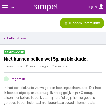
log in
menu
Inloggen Community
Bellen & sms
BEANTWOORD
Niet kunnen bellen wel 5g, na blokkade.
Forum|Forum|11 months ago
2 reacties
Pegamob
P
Ik had een blokkade vanwege een betalingsachterstand. Die heb
ik betaald afgelopen zaterdag. Ik kreeg gelijk mijn 5G terug,
alleen niet bellen. Ik denk dat mijn profiel bij jullie niet goed is
gereset. Ik ben helemaal niet bereikbaar zowel inkomend als