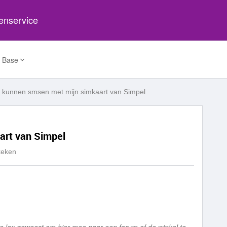
tenservice
 Base
t kunnen smsen met mijn simkaart van Simpel
art van Simpel
keken