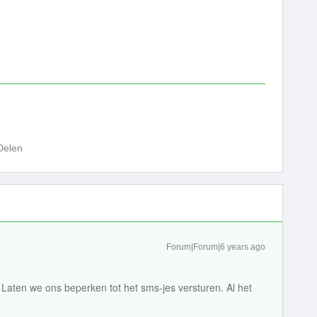
Delen
Forum|Forum|6 years ago
u. Laten we ons beperken tot het sms-jes versturen. Al het