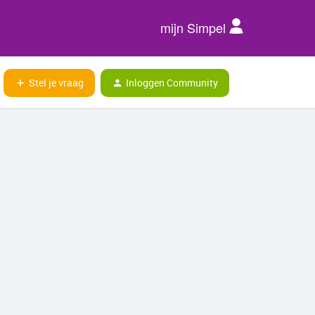
mijn Simpel
Stel je vraag
Inloggen Community